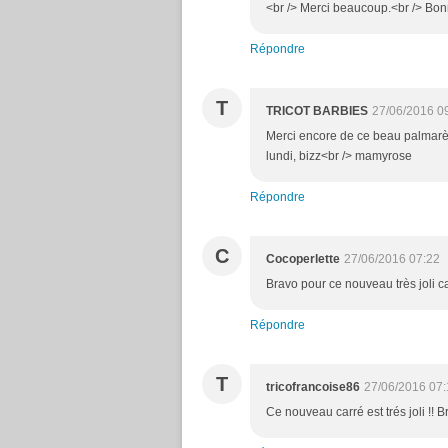
<br /> Merci beaucoup.<br /> Bon
Répondre
T
TRICOT BARBIES
27/06/2016 0
Merci encore de ce beau palmarès
lundi, bizz<br /> mamyrose
Répondre
C
Cocoperlette
27/06/2016 07:22
Bravo pour ce nouveau très joli ca
Répondre
T
tricofrancoise86
27/06/2016 07:
Ce nouveau carré est trés joli !!