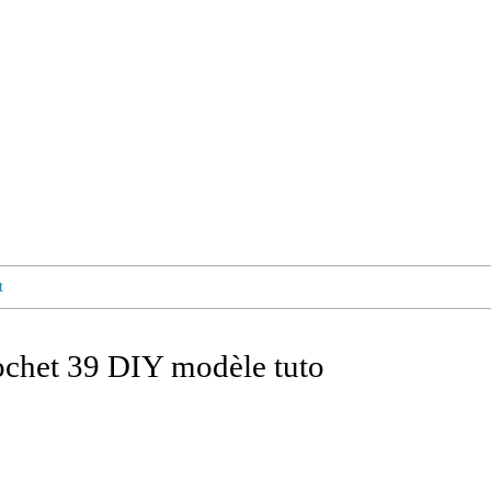
t
rochet 39 DIY modèle tuto