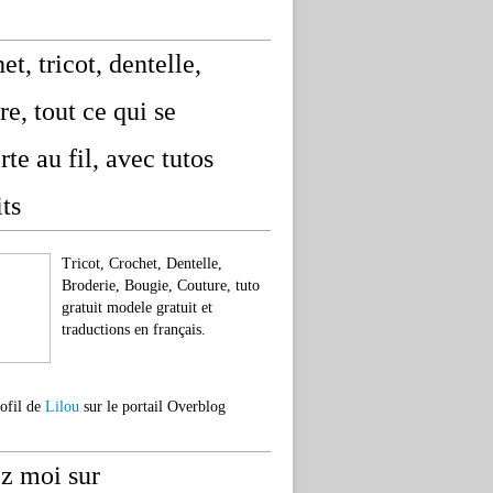
et, tricot, dentelle,
re, tout ce qui se
rte au fil, avec tutos
its
Tricot, Crochet, Dentelle,
Broderie, Bougie, Couture, tuto
gratuit modele gratuit et
traductions en français.
rofil de
Lilou
sur le portail Overblog
z moi sur