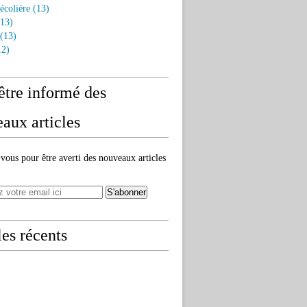
écolière
(13)
13)
(13)
2)
être informé des
aux articles
ous pour être averti des nouveaux articles
les récents