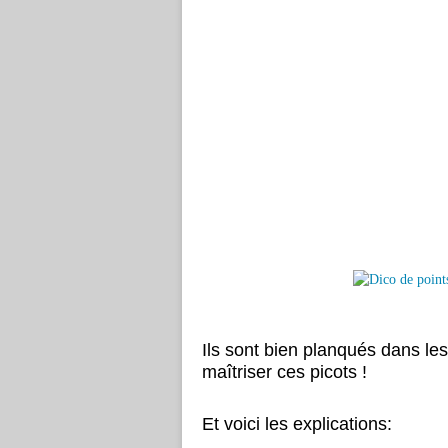
Ils sont bien planqués dans l
maîtriser ces picots !
Et voici les explications: