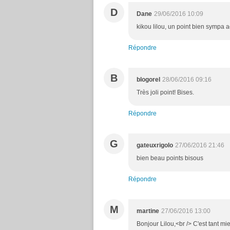
D
Dane
29/06/2016 10:09
kikou lilou, un point bien sympa 
Répondre
B
blogorel
28/06/2016 09:16
Très joli point! Bises.
Répondre
G
gateuxrigolo
27/06/2016 21:46
bien beau points bisous
Répondre
M
martine
27/06/2016 13:00
Bonjour Lilou,<br /> C'est tant mi