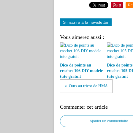
Re
S'inscrire à la newsletter
Vous aimerez aussi :
Dico de points au
Dico de points
crochet 106 DIY modele
crochet 105 D
tuto gratuit
tuto gratuit
Ours au tricot de HMA
Commenter cet article
Ajouter un commentaire