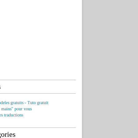
s
eles gratuits - Tuto gratuit
s mains" pour vous
es traductions
ories