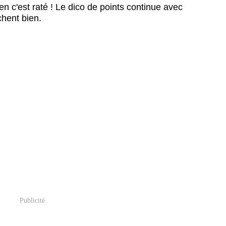
ien c'est raté !
Le dico de points continue avec
chent bien.
Publicité