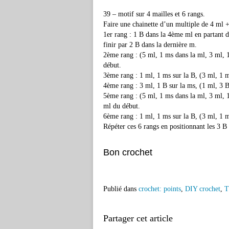
39 – motif sur 4 mailles et 6 rangs.
Faire une chainette d’un multiple de 4 ml 
1er rang : 1 B dans la 4ème ml en partant d
finir par 2 B dans la dernière m.
2ème rang : (5 ml, 1 ms dans la ml, 3 ml, 1
début.
3ème rang : 1 ml, 1 ms sur la B, (3 ml, 1 m
4ème rang : 3 ml, 1 B sur la ms, (1 ml, 3 B 
5ème rang : (5 ml, 1 ms dans la ml, 3 ml, 1
ml du début.
6ème rang : 1 ml, 1 ms sur la B, (3 ml, 1 m
Répéter ces 6 rangs en positionnant les 3 B
Bon crochet
Publié dans
crochet: points
,
DIY crochet
,
T
Partager cet article