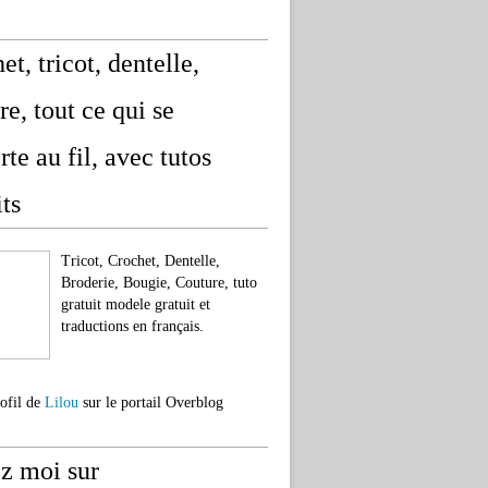
et, tricot, dentelle,
re, tout ce qui se
rte au fil, avec tutos
its
Tricot, Crochet, Dentelle,
Broderie, Bougie, Couture, tuto
gratuit modele gratuit et
traductions en français.
rofil de
Lilou
sur le portail Overblog
z moi sur