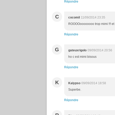
Répondre
C
cocomil
11/09/2014 23:35
ROOOOoooooooo trop mimi !!! et le
Répondre
G
gateuxrigolo
09/09/2014 20:56
ho c est mimi bisous
Répondre
K
Kalypso
09/09/2014 18:58
Superbe.
Répondre