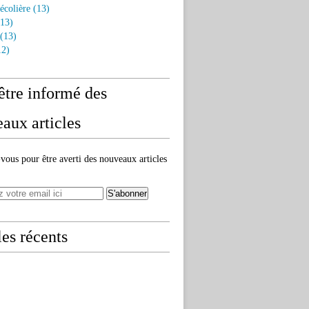
écolière
(13)
13)
(13)
2)
être informé des
aux articles
ous pour être averti des nouveaux articles
les récents