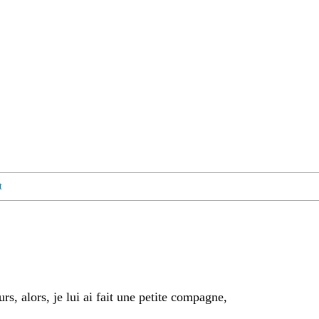
t
urs, a
lors, je lui ai fait une petite compagne,