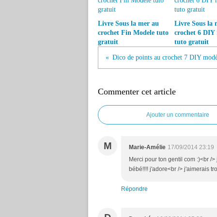
Livre Sous la mer au
Livre Sous la 
crochet Fin Modele tuto
crochet 6 DIY
gratuit
tuto gratuit
Commenter cet article
Ajouter un commentaire
M
Marie-Amélie
17/09/2014 23:19
Merci pour ton gentil com :)<br />
bébé!!!! j'adore<br /> j'aimerais t
Répondre