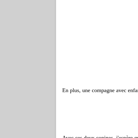
En plus, une compagne avec enfan
Avec ces deux copines, j'espère q