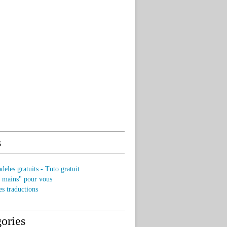
s
eles gratuits - Tuto gratuit
s mains" pour vous
es traductions
ories