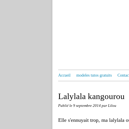
Accueil
modeles tutos gratuits
Contac
Lalylala kangourou
Publié le
9 septembre 2014
par Lilou
Elle s'ennuyait trop, ma lalylala o