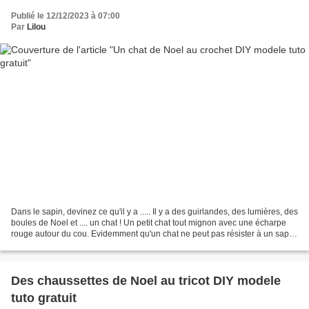
Publié le 12/12/2023 à 07:00
Par
Lilou
Dans le sapin, devinez ce qu'il y a ..... Il y a des guirlandes, des lumières, des
boules de Noel et .... un chat ! Un petit chat tout mignon avec une écharpe
rouge autour du cou. Evidemment qu'un chat ne peut pas résister à un sapin,
surtout avec des...
Des chaussettes de Noel au tricot DIY modele
tuto gratuit