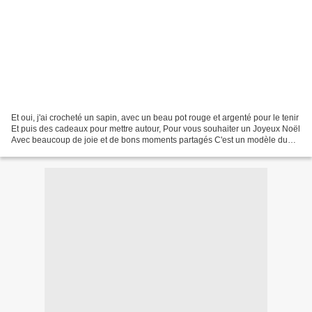
Et oui, j'ai crocheté un sapin, avec un beau pot rouge et argenté pour le tenir
Et puis des cadeaux pour mettre autour, Pour vous souhaiter un Joyeux Noël
Avec beaucoup de joie et de bons moments partagés C'est un modèle du
livre : Le Noël de Khuc Cay,...