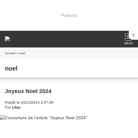
Publicité
MENU
Accueil
» noel
noel
Joyeux Noel 2024
Publié le 24/12/2024 à 07:00
Par
Lilou