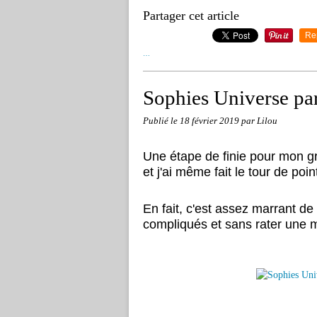
Partager cet article
Re
…
Sophies Universe par
Publié le
18 février 2019
par Lilou
Une étape de finie pour mon gr
et j'ai même fait le tour de poi
En fait, c'est assez marrant de
compliqués et sans rater une ma