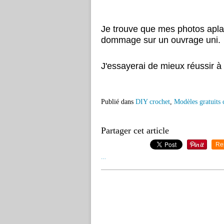
Je trouve que mes photos aplat
dommage sur un ouvrage uni.
J'essayerai de mieux réussir à
Publié dans
DIY crochet
,
Modèles gratuits 
Partager cet article
Re
…