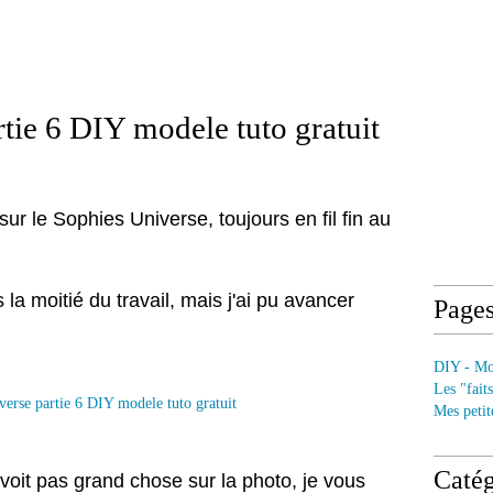
tie 6 DIY modele tuto gratuit
sur le Sophies Universe, toujours en fil fin au
s la moitié du travail, mais j'ai pu avancer
Page
DIY - Mod
Les "fait
Mes petit
Catég
oit pas grand chose sur la photo, je vous