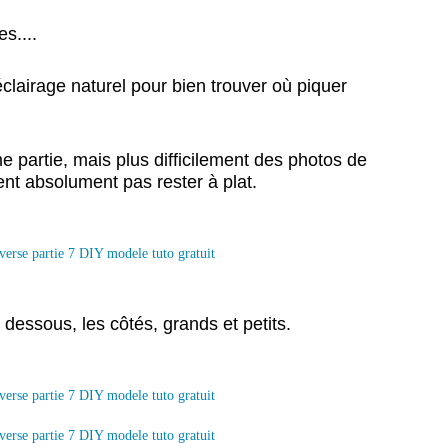
s....
 éclairage naturel pour bien trouver où piquer
e partie, mais plus difficilement des photos de
ent absolument pas rester à plat.
dessous, les côtés, grands et petits.