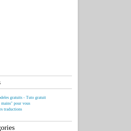
s
eles gratuits - Tuto gratuit
s mains" pour vous
es traductions
ories