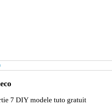
t
deco
tie 7 DIY modele tuto gratuit