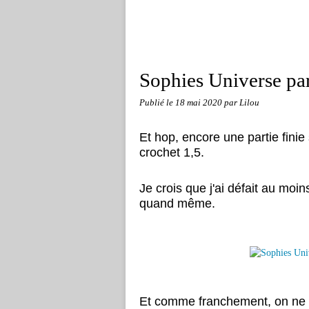
Sophies Universe par
Publié le
18 mai 2020
par Lilou
Et hop, encore une partie finie 
crochet 1,5.
Je
crois que j'ai défait au moin
quand même.
Et comme franchement, on ne v