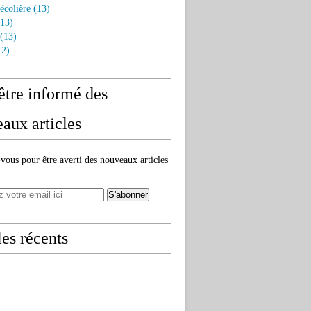
écolière
(13)
13)
(13)
2)
être informé des
aux articles
ous pour être averti des nouveaux articles
les récents