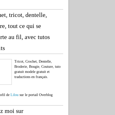
et, tricot, dentelle,
re, tout ce qui se
rte au fil, avec tutos
its
Tricot, Crochet, Dentelle,
Broderie, Bougie, Couture, tuto
gratuit modele gratuit et
traductions en français.
rofil de
Lilou
sur le portail Overblog
z moi sur