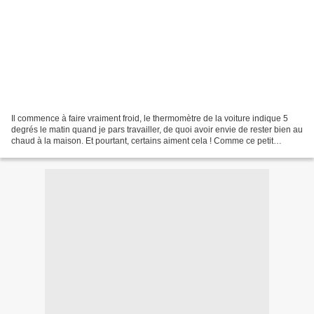
Il commence à faire vraiment froid, le thermomètre de la voiture indique 5
degrés le matin quand je pars travailler, de quoi avoir envie de rester bien au
chaud à la maison. Et pourtant, certains aiment cela ! Comme ce petit
pingouin qui est venu me rendre...