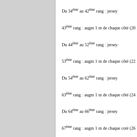
ème
ème
Du 34
au 42
rang : jersey.
ème
43
rang : augm 1 m de chaque côté (20 
ème
ème
Du 44
au 52
rang : jersey.
ème
53
rang : augm 1 m de chaque côté (22 
ème
ème
Du 54
au 62
rang : jersey.
ème
63
rang : augm 1 m de chaque côté (24 
ème
ème
Du 64
au 66
rang : jersey.
ème
67
rang : augm 1 m de chaque coté (26 