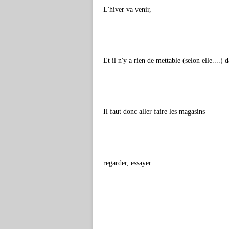
L'hiver va venir,
Et il n'y a rien de mettable (selon elle....) 
Il faut donc aller faire les magasins
regarder, essayer......