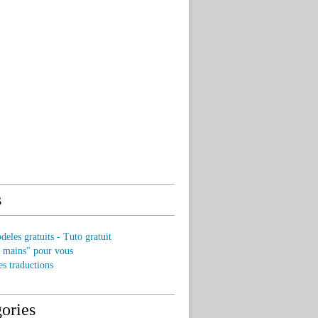
s
eles gratuits - Tuto gratuit
s mains" pour vous
es traductions
ories