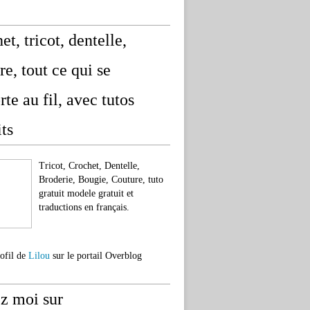
et, tricot, dentelle,
re, tout ce qui se
rte au fil, avec tutos
its
Tricot, Crochet, Dentelle,
Broderie, Bougie, Couture, tuto
gratuit modele gratuit et
traductions en français.
rofil de
Lilou
sur le portail Overblog
z moi sur