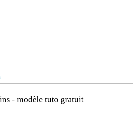
t
ins - modèle tuto gratuit