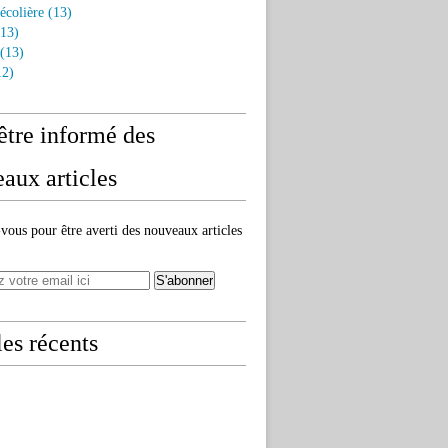
écolière
(13)
13)
(13)
2)
être informé des
aux articles
ous pour être averti des nouveaux articles
les récents