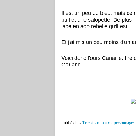
Il est un peu .... bleu, mais ce 
pull et une salopette. De plus i
lacé en ado rebelle qu'il est.
Et j'ai mis un peu moins d'un an
Voici donc l'ours Canaille, tiré
Garland.
Publié dans
Tricot: animaux - personnages.