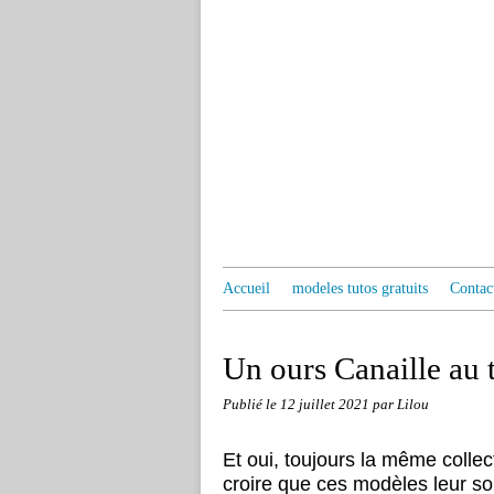
Accueil
modeles tutos gratuits
Contac
Un ours Canaille au t
Publié le
12 juillet 2021
par Lilou
Et oui, toujours la même collec
croire que ces modèles leur son