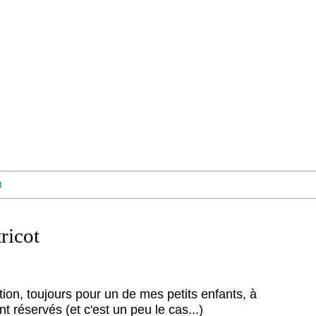
t
ricot
tion, toujours pour un de mes petits enfants, à
t réservés (et c'est un peu le cas...)