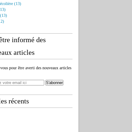
écolière
(13)
13)
(13)
2)
être informé des
aux articles
ous pour être averti des nouveaux articles
les récents