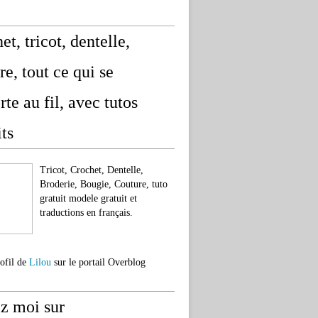
et, tricot, dentelle,
re, tout ce qui se
rte au fil, avec tutos
its
Tricot, Crochet, Dentelle,
Broderie, Bougie, Couture, tuto
gratuit modele gratuit et
traductions en français.
rofil de
Lilou
sur le portail Overblog
z moi sur