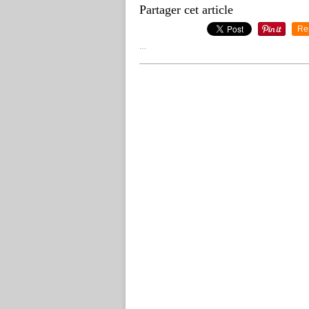
Partager cet article
Re
…