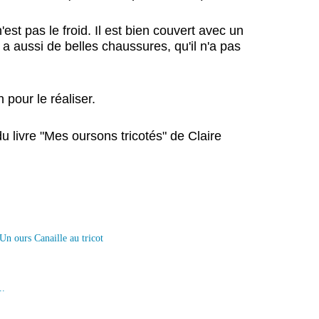
n'est pas le froid. Il est bien couvert avec un
l a aussi de belles chaussures, qu'il n'a pas
 pour le réaliser.
 du livre "Mes oursons tricotés" de Claire
..