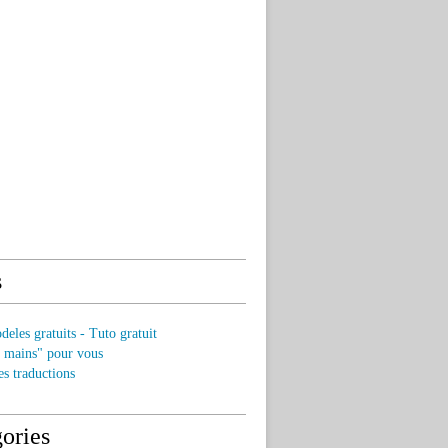
s
eles gratuits - Tuto gratuit
s mains" pour vous
es traductions
ories