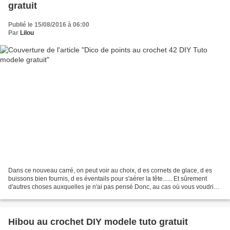
gratuit
Publié le 15/08/2016 à 06:00
Par
Lilou
Dans ce nouveau carré, on peut voir au choix, d es cornets de glace, d es
buissons bien fournis, d es éventails pour s'aérer la tête...... Et sûrement
d'autres choses auxquelles je n'ai pas pensé Donc, au cas où vous voudriez
voir aussi des cornets de...
Hibou au crochet DIY modele tuto gratuit