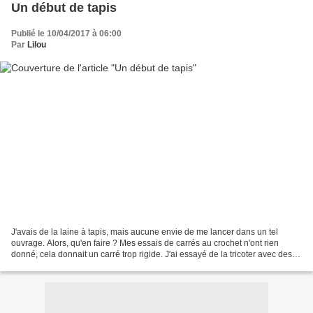
Un début de tapis
Publié le 10/04/2017 à 06:00
Par
Lilou
J'avais de la laine à tapis, mais aucune envie de me lancer dans un tel
ouvrage. Alors, qu'en faire ? Mes essais de carrés au crochet n'ont rien
donné, cela donnait un carré trop rigide. J'ai essayé de la tricoter avec des
aiguilles numéro 10 et le modèle...