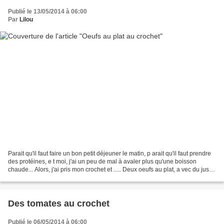
Publié le 13/05/2014 à 06:00
Par
Lilou
Parait qu'il faut faire un bon petit déjeuner le matin, p arait qu'il faut prendre
des protéines, e t moi, j'ai un peu de mal à avaler plus qu'une boisson
chaude... Alors, j'ai pris mon crochet et ..... Deux oeufs au plat, a vec du jus
de pamplemousse....
Des tomates au crochet
Publié le 06/05/2014 à 06:00