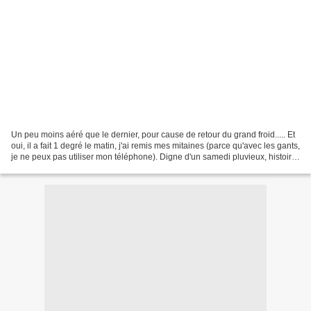
Un peu moins aéré que le dernier, pour cause de retour du grand froid..... Et
oui, il a fait 1 degré le matin, j'ai remis mes mitaines (parce qu'avec les gants,
je ne peux pas utiliser mon téléphone). Digne d'un samedi pluvieux, histoire
que le linge...