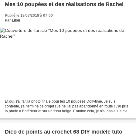
Mes 10 poupées et des réalisations de Rachel
Publié le 19/03/2018 à 07:00
Par
Lilou
Et oui, j'ai fait la photo finale pour les 10 poupées Dollytime. Je suis
contente, j'ai terminé ce projet ! Je ne l'ai pas abandonné en route ! J'ai pris
la photo à l'intérieur et sur un tissu beige. Comme cela, je n'ai pas eu le ciel
se reflétant sur...
Dico de points au crochet 68 DIY modele tuto