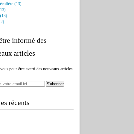
écolière
(13)
13)
(13)
2)
être informé des
aux articles
ous pour être averti des nouveaux articles
les récents