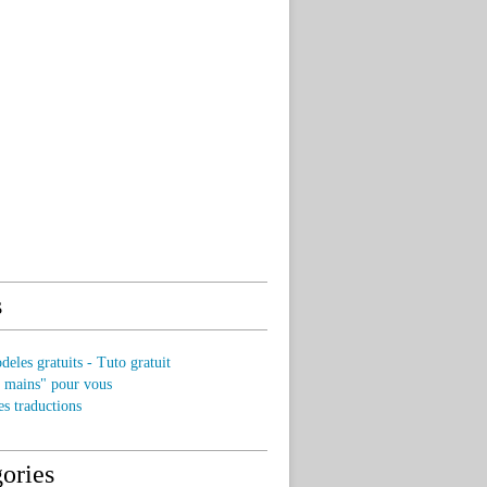
s
eles gratuits - Tuto gratuit
s mains" pour vous
es traductions
ories