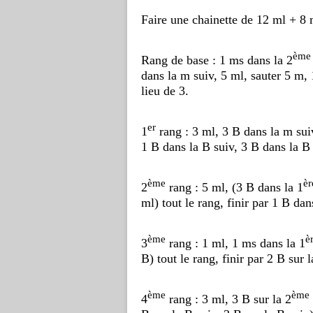
Faire une chainette de 12 ml + 8 
ème
Rang de base : 1 ms dans la 2
dans la m suiv, 5 ml, sauter 5 m, 
lieu de 3.
er
1
rang : 3 ml, 3 B dans la m sui
1 B dans la B suiv, 3 B dans la B 
ème
èr
2
rang : 5 ml, (3 B dans la 1
ml) tout le rang, finir par 1 B dan
ème
è
3
rang : 1 ml, 1 ms dans la 1
B) tout le rang, finir par 2 B sur 
ème
ème
4
rang : 3 ml, 3 B sur la 2