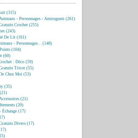
uit
(315)
 Animaux - Personnages - Amirugumi
(261)
ratuits Crochet
(255)
het
(243)
eté De Lit
(161)
nimaux - Personnages...
(148)
Points
(104)
t
(60)
Crochet : Déco
(59)
ratuits Tricot
(55)
De Chez Moi
(53)
)
ty
(35)
(21)
Accessoires
(21)
êtements
(20)
- Échange
(17)
17)
ratuits Divers
(17)
17)
15)