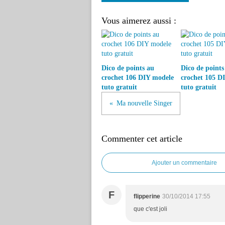
Vous aimerez aussi :
Dico de points au
Dico de points
crochet 106 DIY modele
crochet 105 D
tuto gratuit
tuto gratuit
Ma nouvelle Singer
Commenter cet article
Ajouter un commentaire
F
flipperine
30/10/2014 17:55
que c'est joli