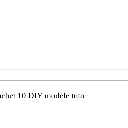
t
rochet 10 DIY modèle tuto