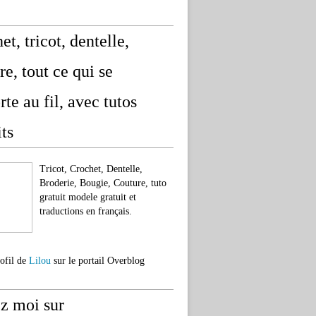
et, tricot, dentelle,
re, tout ce qui se
rte au fil, avec tutos
its
Tricot, Crochet, Dentelle,
Broderie, Bougie, Couture, tuto
gratuit modele gratuit et
traductions en français.
rofil de
Lilou
sur le portail Overblog
z moi sur