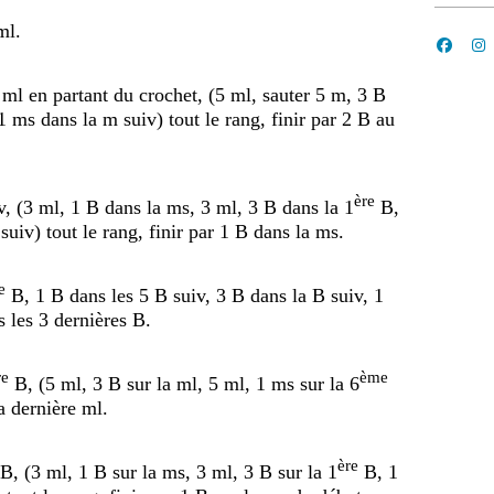
ml.
ml en partant du crochet, (5 ml, sauter 5 m, 3 B
1 ms dans la m suiv) tout le rang, finir par 2 B au
ère
v, (3 ml, 1 B dans la ms, 3 ml, 3 B dans la 1
B,
suiv) tout le rang, finir par 1 B dans la ms.
e
B, 1 B dans les 5 B suiv, 3 B dans la B suiv, 1
s les 3 dernières B.
re
ème
B, (5 ml, 3 B sur la ml, 5 ml, 1 ms sur la 6
la dernière ml.
ère
B, (3 ml, 1 B sur la ms, 3 ml, 3 B sur la 1
B, 1