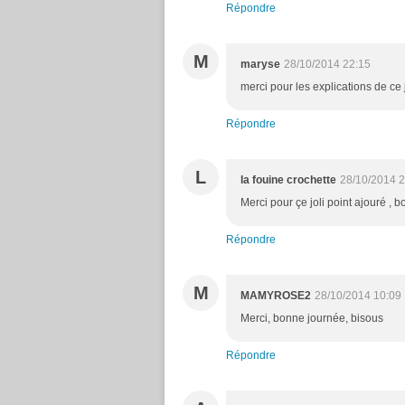
Répondre
M
maryse
28/10/2014 22:15
merci pour les explications de ce 
Répondre
L
la fouine crochette
28/10/2014 2
Merci pour çe joli point ajouré , 
Répondre
M
MAMYROSE2
28/10/2014 10:09
Merci, bonne journée, bisous
Répondre