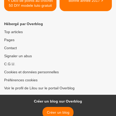
< Dico de points au crochet
Bonne année 2017 >
50 DIY modele tuto gratuit
Hébergé par Overblog
Top articles
Pages
Contact
Signaler un abus
C.G.U.
Cookies et données personnelles
Préférences cookies
Voir le profil de Lilou sur le portail Overblog
Créer un blog sur Overblog
Créer un blog