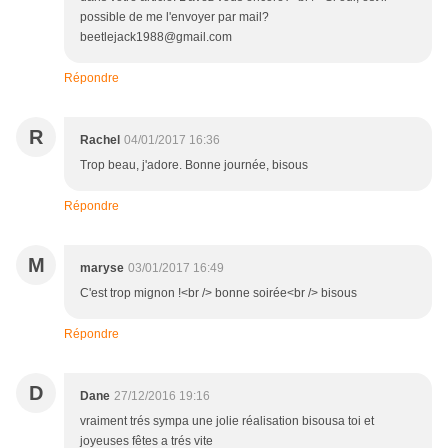
possible de me l'envoyer par mail?
beetlejack1988@gmail.com
Répondre
R
Rachel
04/01/2017 16:36
Trop beau, j'adore. Bonne journée, bisous
Répondre
M
maryse
03/01/2017 16:49
C'est trop mignon !<br /> bonne soirée<br /> bisous
Répondre
D
Dane
27/12/2016 19:16
vraiment trés sympa une jolie réalisation bisousa toi et
joyeuses fêtes a trés vite