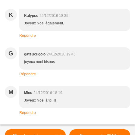
K
Kalypso
25/12/2016 18:35
Joyeux Noel également.
Répondre
G
gateuxrigolo
24/12/2016 19:45
joyeux noel bisous
Répondre
M
Miou
24/12/2016 18:19
Joyeux Noël à toi!!!!
Répondre