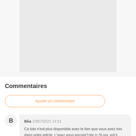
Commentaires
Ajouter un commentaire
B
Béa
23/07/2021 14:51
Ce tuto n'est plus disponible avec le lien que vous avez mis
dans votre article. L'avez vous encore?<br /> Si oui, est il