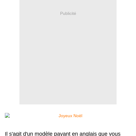
Publicité
Il s'agit d'un modèle payant en anglais q
ue vous