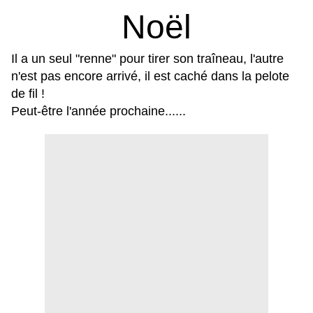
Noël
Il a un seul "renne" pour tirer son traîneau, l
'autre
n'est pas encore arrivé, i
l est caché dans la pelote
de fil !
Peut-être l'année prochaine......