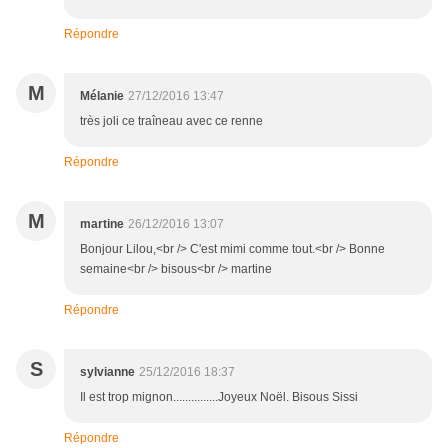
Répondre
M
Mélanie
27/12/2016 13:47
très joli ce traîneau avec ce renne
Répondre
M
martine
26/12/2016 13:07
Bonjour Lilou,<br /> C'est mimi comme tout.<br /> Bonne
semaine<br /> bisous<br /> martine
Répondre
S
sylvianne
25/12/2016 18:37
Il est trop mignon...............Joyeux Noël. Bisous Sissi
Répondre