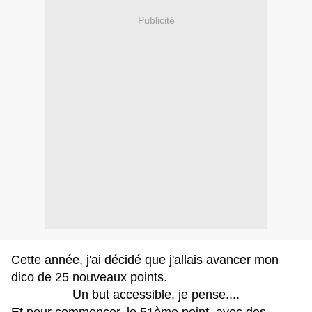
Publicité
Cette année, j'ai décidé q
ue j'allais avancer mon
dico d
e 25 nouveaux points.
Un but accessible, je pense....