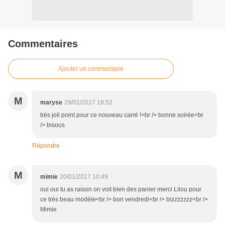
Commentaires
Ajouter un commentaire
M
maryse
29/01/2017 18:52
très joli point pour ce nouveau carré !<br /> bonne soirée<br
/> bisous
Répondre
M
mimie
20/01/2017 10:49
oui oui tu as raison on voit bien des panier merci Lilou pour
ce très beau modèle<br /> bon vendredi<br /> bizzzzzzz<br />
Mimie