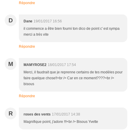
Répondre
D
Dane
19/01/2017 16:56
il commence a être bien fourni ton dico de point c' est sympa
merci a trés vite
Répondre
M
MAMYROSE2
18/01/2017 17:54
Merci, il faudrait que je reprenne certains de tes modèles pour
faire quelque chose!!<br /> Car en ce moment????<br />
bisous
Répondre
R
roses des vents
17/01/2017 14:38
Magnifique point, j'adore !!!<br /> Bisous Yvette