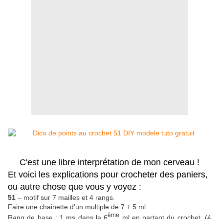
C'est une libre interprétation de mon cerveau !
Et voici les explications pour crocheter des paniers,
o
u autre chose que vous y voyez :
51
– motif sur 7 mailles et 4 rangs.
Faire une chainette d’un multiple de 7 + 5 ml
ème
Rang de base : 1 ms dans la 6
ml en partant du crochet, (4