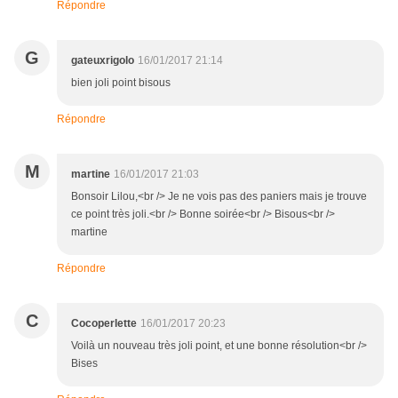
Répondre
G
gateuxrigolo
16/01/2017 21:14
bien joli point bisous
Répondre
M
martine
16/01/2017 21:03
Bonsoir Lilou,<br /> Je ne vois pas des paniers mais je trouve
ce point très joli.<br /> Bonne soirée<br /> Bisous<br />
martine
Répondre
C
Cocoperlette
16/01/2017 20:23
Voilà un nouveau très joli point, et une bonne résolution<br />
Bises