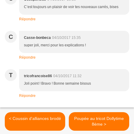
C’est toujours un plaisir de voir tes nouveaux carrés, bises
Répondre
C
Casse-bonbeca
04/10/2017 15:35
super joli, merci pour les explications !
Répondre
T
tricofrancoise86
04/10/2017 11:32
Joli point ! Bravo ! Bonne semaine bisous
Répondre
< Coussin d'alliances brodé
Poupée au tricot Dollytime
8ème >