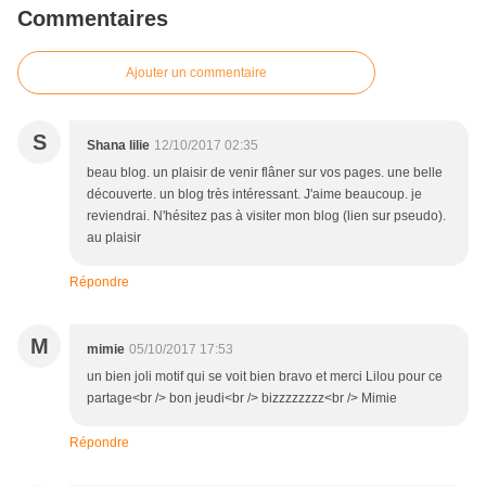
Commentaires
Ajouter un commentaire
S
Shana lilie
12/10/2017 02:35
beau blog. un plaisir de venir flâner sur vos pages. une belle
découverte. un blog très intéressant. J'aime beaucoup. je
reviendrai. N'hésitez pas à visiter mon blog (lien sur pseudo).
au plaisir
Répondre
M
mimie
05/10/2017 17:53
un bien joli motif qui se voit bien bravo et merci Lilou pour ce
partage<br /> bon jeudi<br /> bizzzzzzzz<br /> Mimie
Répondre