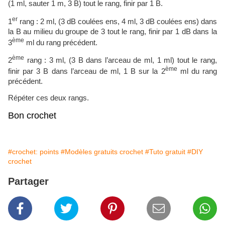
(1 ml, sauter 1 m, 3 B) tout le rang, finir par 1 B.
er
1
rang : 2 ml, (3 dB coulées ens, 4 ml, 3 dB coulées ens) dans
la B au milieu du groupe de 3 tout le rang, finir par 1 dB dans la
ème
3
ml du rang précédent.
ème
2
rang : 3 ml, (3 B dans l’arceau de ml, 1 ml) tout le rang,
ème
finir par 3 B dans l’arceau de ml, 1 B sur la 2
ml du rang
précédent.
Répéter ces deux rangs.
Bon crochet
#crochet: points
#Modèles gratuits crochet
#Tuto gratuit
#DIY
crochet
Partager