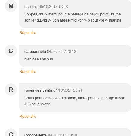
M
martine
05/10/2017 13:18
Bonjour,<br /> merci pour le partage de ce joli point. J'aime
son rendu.<br /> Bon après-midi<br /> bisous<br /> martine
Répondre
G
gateuxrigolo
04/10/2017 20:18
bien beau bisous
Répondre
R
roses des vents
04/10/2017 18:21
Bravo pour ce nouveau modèle, merci pour ce partage !!!!<br
/> Bisous Yvette
Répondre
C
Cocoperlette
04/10/2017 18:10