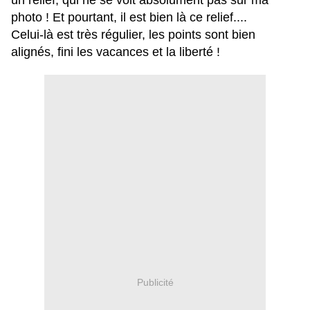
un relief, qui ne se voit absolument pas sur ma
photo ! Et pourtant, il est bien là ce relief....
Celui-là est très régulier, les points sont bien
alignés, fini les vacances et la liberté !
Publicité