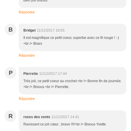
bien joli bisous
Répondre
B
Bridget
11/12/2017 18:05
Il est magnifique ce petit coeur, superbe avec ce fil rouge ! :-)
<br /> Bises
Répondre
P
Pierrette
11/12/2017 17:44
Très joli, ce petit coeur au crochet.<br /> Bonne fin de journée.
<br /> Bisous.<br /> Pierrette.
Répondre
R
roses des vents
11/12/2017 14:41
Ravissant ce joli cœur , bravo !!!!<br /> Bisous Yvette