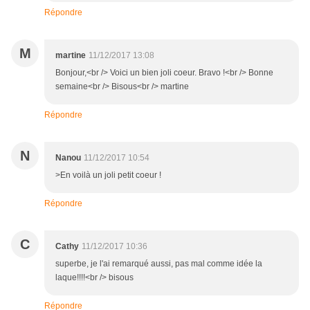
Répondre
M
martine
11/12/2017 13:08
Bonjour,<br /> Voici un bien joli coeur. Bravo !<br /> Bonne
semaine<br /> Bisous<br /> martine
Répondre
N
Nanou
11/12/2017 10:54
>En voilà un joli petit coeur !
Répondre
C
Cathy
11/12/2017 10:36
superbe, je l'ai remarqué aussi, pas mal comme idée la
laque!!!!<br /> bisous
Répondre