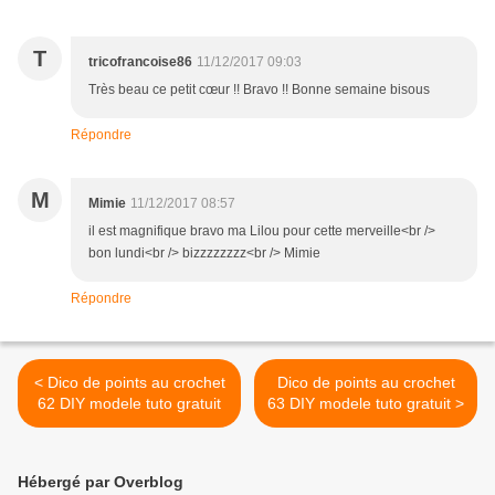
T
tricofrancoise86
11/12/2017 09:03
Très beau ce petit cœur !! Bravo !! Bonne semaine bisous
Répondre
M
Mimie
11/12/2017 08:57
il est magnifique bravo ma Lilou pour cette merveille<br />
bon lundi<br /> bizzzzzzzz<br /> Mimie
Répondre
< Dico de points au crochet
Dico de points au crochet
62 DIY modele tuto gratuit
63 DIY modele tuto gratuit >
Hébergé par Overblog