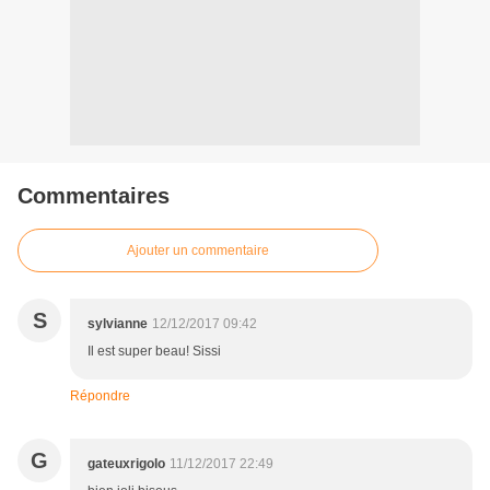
Commentaires
Ajouter un commentaire
S
sylvianne
12/12/2017 09:42
Il est super beau! Sissi
Répondre
G
gateuxrigolo
11/12/2017 22:49