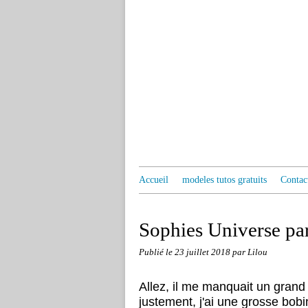
Accueil
modeles tutos gratuits
Contac
Sophies Universe par
Publié le
23 juillet 2018
par Lilou
Allez, il me manquait un grand p
justement, j'ai une grosse bobin