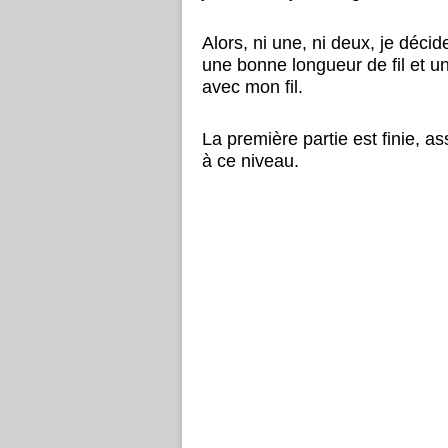
Alors, ni une, ni deux, je déc
une bonne longueur de fil et un
avec mon fil.
La première partie est finie, a
à ce niveau.