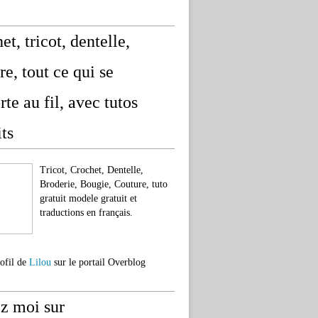
et, tricot, dentelle,
re, tout ce qui se
rte au fil, avec tutos
its
Tricot, Crochet, Dentelle,
Broderie, Bougie, Couture, tuto
gratuit modele gratuit et
traductions en français.
rofil de
Lilou
sur le portail Overblog
z moi sur