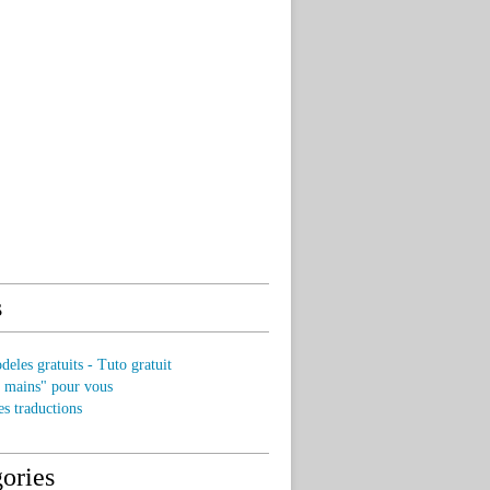
s
eles gratuits - Tuto gratuit
s mains" pour vous
es traductions
ories