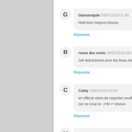
G
Gateuxrigolo
24/07/2018 11:40
Helli bien mignon bisous
Répondre
R
roses des vents
24/07/2018 09:
Joli debut,bravo pour ton beau tra
Répondre
C
Cathy
24/07/2018 09:05
en effet je viens de regarder oouffff
sur ce coup là :-)<br /> bisous
Répondre