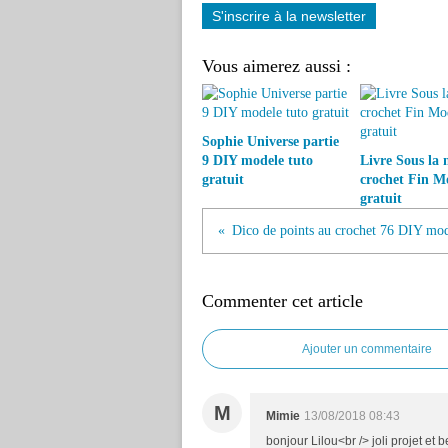
S'inscrire à la newsletter
Vous aimerez aussi :
Sophie Universe partie
9 DIY modele tuto
Livre Sous la 
gratuit
crochet Fin M
gratuit
Commenter cet article
Ajouter un commentaire
M
Mimie
13/08/2018 08:43
bonjour Lilou<br /> joli projet et