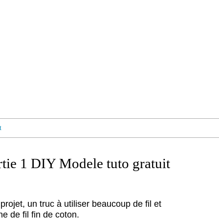
t
tie 1 DIY Modele tuto gratuit
rojet, un truc à utiliser beaucoup de fil et
e de fil fin de coton.