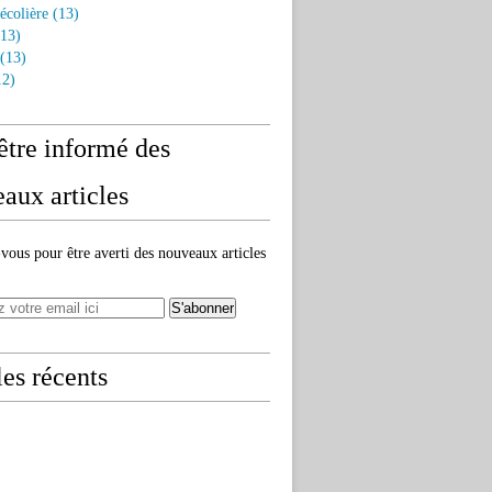
écolière
(13)
13)
(13)
2)
être informé des
aux articles
ous pour être averti des nouveaux articles
les récents