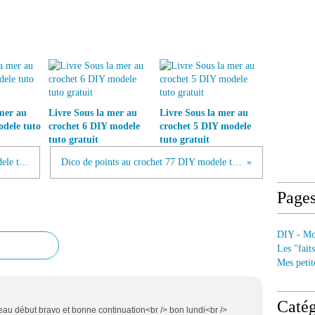
mer au
Livre Sous la mer au
Livre Sous la mer au
odele tuto
crochet 6 DIY modele
crochet 5 DIY modele
tuto gratuit
tuto gratuit
Dico de points au crochet 76 DIY modele tuto gratuit
Dico de points au crochet 77 DIY modele tuto gratuit
Page
DIY - Mod
Les "fait
Mes petit
Catég
 beau début bravo et bonne continuation<br /> bon lundi<br />