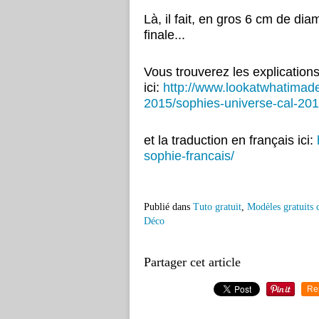
Là, il fait, en gros 6 cm de di
finale...
Vous trouverez les explications
ici:
http://www.lookatwhatimade.
2015/sophies-universe-cal-201
et la traduction en français ici:
sophie-francais/
Publié dans
Tuto gratuit
,
Modèles gratuits 
Déco
Partager cet article
Re