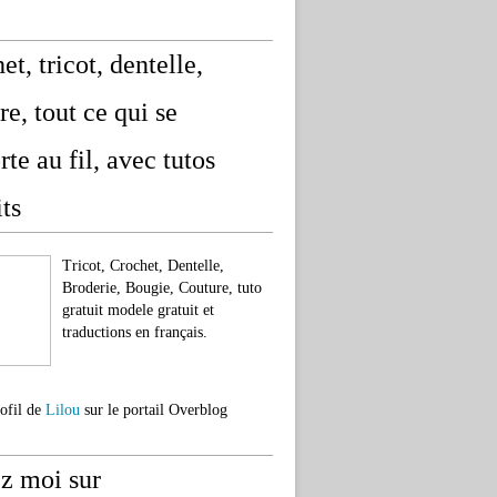
et, tricot, dentelle,
re, tout ce qui se
rte au fil, avec tutos
its
Tricot, Crochet, Dentelle,
Broderie, Bougie, Couture, tuto
gratuit modele gratuit et
traductions en français.
rofil de
Lilou
sur le portail Overblog
z moi sur