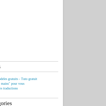
s
eles gratuits - Tuto gratuit
s mains" pour vous
es traductions
ories