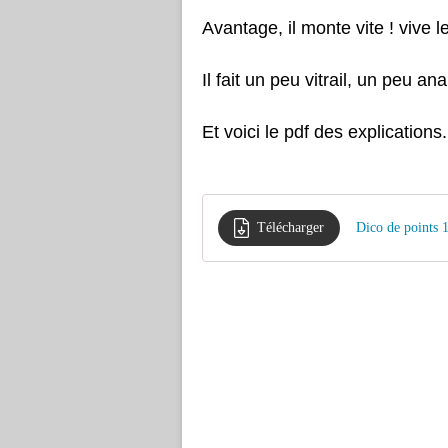
Avantage, il monte vite ! vive l
Il fait un peu vitrail, un peu a
Et voici le pdf des explications.
Télécharger
Dico de points 