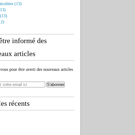
écolière
(13)
13)
(13)
2)
être informé des
aux articles
ous pour être averti des nouveaux articles
les récents