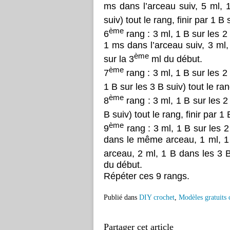
ms dans l’arceau suiv, 5 ml, 
suiv) tout le rang, finir par 1 B 
ème
6
rang : 3 ml, 1 B sur les 2
1 ms dans l’arceau suiv, 3 ml, 
ème
sur la 3
ml du début.
ème
7
rang : 3 ml, 1 B sur les 2
1 B sur les 3 B suiv) tout le ran
ème
8
rang : 3 ml, 1 B sur les 2 
B suiv) tout le rang, finir par 1 
ème
9
rang : 3 ml, 1 B sur les 2
dans le même arceau, 1 ml, 1
arceau, 2 ml, 1 B dans les 3 B 
du début.
Répéter ces 9 rangs.
Publié dans
DIY crochet
,
Modèles gratuits 
Partager cet article