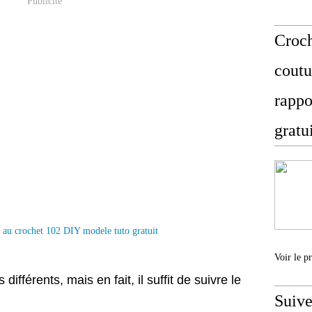
Publicité
Croch
coutu
rappo
gratu
Voir le p
différents, mais en fait, il suffit de suivre le
Suive