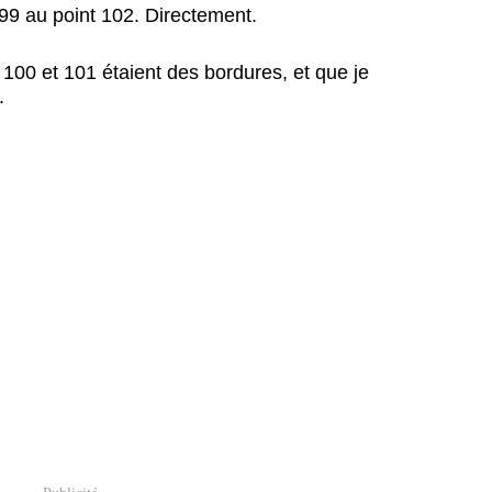
 99 au point 102. Directement.
100 et 101 étaient des bordures, et que je
..