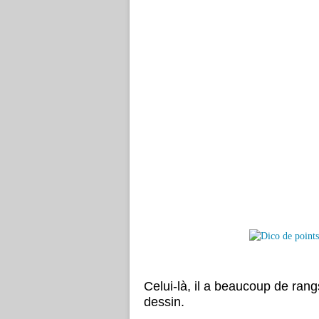
Celui-là, il a beaucoup de rangs 
dessin.