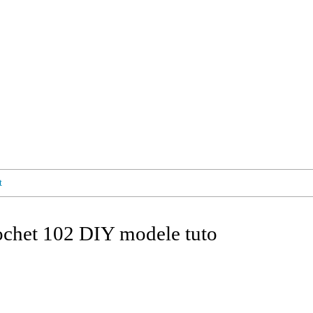
t
rochet 102 DIY modele tuto