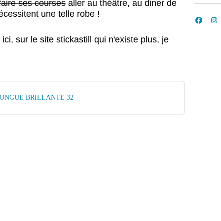
 faire ses courses
aller au théâtre, au diner de
écessitent une telle robe !
i, sur le site stickastill qui n'existe plus, je
 LONGUE BRILLANTE 32