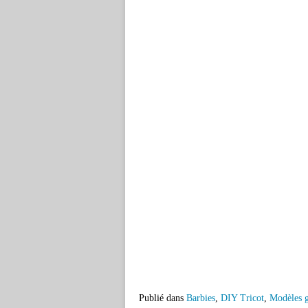
Publié dans
Barbies
,
DIY Tricot
,
Modèles g