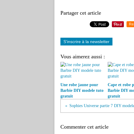
Partager cet article
Re
S'inscrire à la newsletter
Vous aimerez aussi :
Une robe jaune pour
Cape et robe 
Barbie DIY modele tuto
Barbie DIY mo
gratuit
gratuit
Sophies Universe partie 7 DIY modele 
Commenter cet article