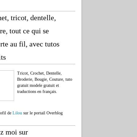
et, tricot, dentelle,
re, tout ce qui se
rte au fil, avec tutos
its
Tricot, Crochet, Dentelle,
Broderie, Bougie, Couture, tuto
gratuit modele gratuit et
traductions en français.
rofil de
Lilou
sur le portail Overblog
z moi sur