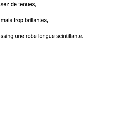
ssez de tenues,
ais trop brillantes,
ssing une robe longue scintillante.