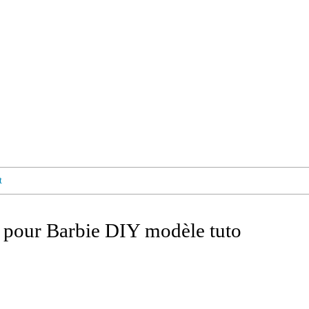
t
e pour Barbie DIY modèle tuto