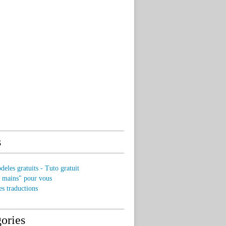
s
eles gratuits - Tuto gratuit
s mains" pour vous
es traductions
ories