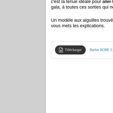
c'est la tenue idéale pour
aller
gala, à toutes ces sorties qui n
Un modèle aux aiguilles trouvé ic
vous mets les explications.
Télécharger
Barbie ROBE