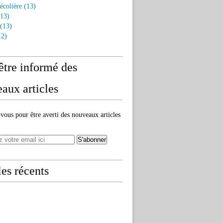
écolière
(13)
13)
(13)
2)
être informé des
aux articles
ous pour être averti des nouveaux articles
les récents