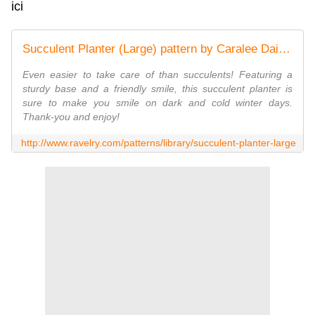
ici
Succulent Planter (Large) pattern by Caralee Daigle Hau
Even easier to take care of than succulents! Featuring a
sturdy base and a friendly smile, this succulent planter is
sure to make you smile on dark and cold winter days.
Thank-you and enjoy!
http://www.ravelry.com/patterns/library/succulent-planter-large