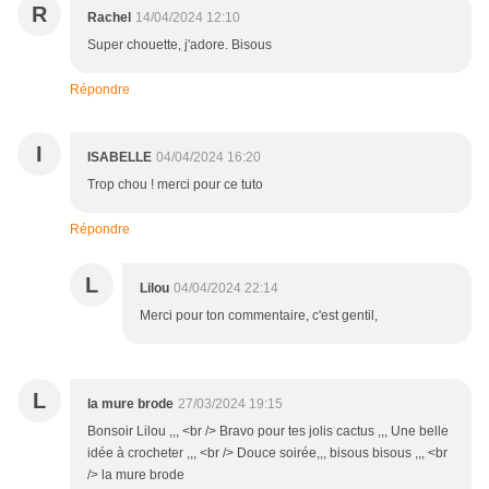
R
Rachel
14/04/2024 12:10
Super chouette, j'adore. Bisous
Répondre
I
ISABELLE
04/04/2024 16:20
Trop chou ! merci pour ce tuto
Répondre
L
Lilou
04/04/2024 22:14
Merci pour ton commentaire, c'est gentil,
L
la mure brode
27/03/2024 19:15
Bonsoir Lilou ,,, <br /> Bravo pour tes jolis cactus ,,, Une belle
idée à crocheter ,,, <br /> Douce soirée,,, bisous bisous ,,, <br
/> la mure brode