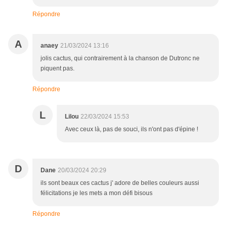
Répondre
A
anaey
21/03/2024 13:16
jolis cactus, qui contrairement à la chanson de Dutronc ne
piquent pas.
Répondre
L
Lilou
22/03/2024 15:53
Avec ceux là, pas de souci, ils n'ont pas d'épine !
D
Dane
20/03/2024 20:29
ils sont beaux ces cactus j' adore de belles couleurs aussi
félicitations je les mets a mon défi bisous
Répondre