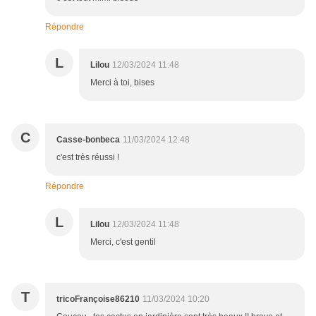
Répondre
L
Lilou
12/03/2024 11:48
Merci à toi, bises
C
Casse-bonbeca
11/03/2024 12:48
c'est très réussi !
Répondre
L
Lilou
12/03/2024 11:48
Merci, c'est gentil
T
tricoFrançoise86210
11/03/2024 10:20