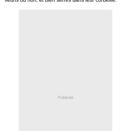
fleuris ou non, et bien serrés
dans leur corbeille.
Publicité