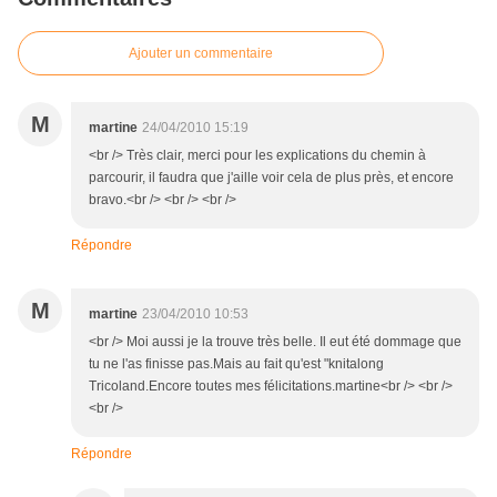
Ajouter un commentaire
M
martine
24/04/2010 15:19
<br /> Très clair, merci pour les explications du chemin à
parcourir, il faudra que j'aille voir cela de plus près, et encore
bravo.<br /> <br /> <br />
Répondre
M
martine
23/04/2010 10:53
<br /> Moi aussi je la trouve très belle. Il eut été dommage que
tu ne l'as finisse pas.Mais au fait qu'est "knitalong
Tricoland.Encore toutes mes félicitations.martine<br /> <br />
<br />
Répondre