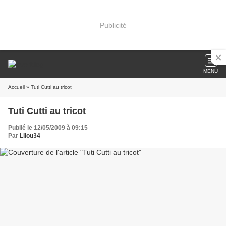
Publicité
MENU
Accueil
» Tuti Cutti au tricot
Tuti Cutti au tricot
Publié le 12/05/2009 à 09:15
Par
Lilou34