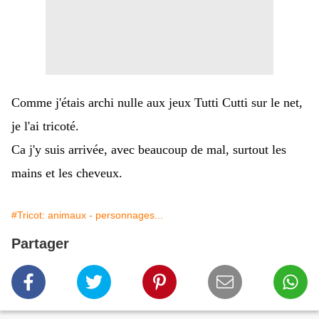
Comme j'étais archi nulle aux jeux Tutti Cutti sur le net,
je l'ai tricoté.
Ca j'y suis arrivée, avec beaucoup de mal, surtout les
mains et les cheveux.
#Tricot: animaux - personnages...
Partager