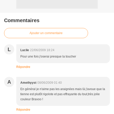
Commentaires
Ajouter un commentaire
L
Lucile
22/06/2009 18:24
Pour une fois j'oserai presque la toucher
Répondre
A
Amethyyst
08/06/2009 01:40
En général je n'aime pas les araignées mais là j'avoue que la
tienne est plutôt rigolote et pas effrayante du tout,très jolie
couleur Bravoo !
Répondre