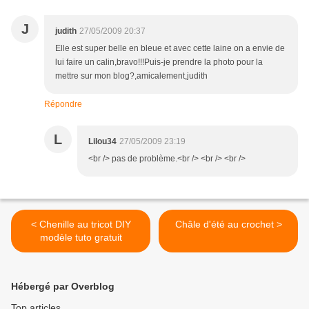
J
judith
27/05/2009 20:37
Elle est super belle en bleue et avec cette laine on a envie de
lui faire un calin,bravo!!!Puis-je prendre la photo pour la
mettre sur mon blog?,amicalement,judith
Répondre
L
Lilou34
27/05/2009 23:19
<br /> pas de problème.<br /> <br /> <br />
< Chenille au tricot DIY
Châle d'été au crochet >
modèle tuto gratuit
Hébergé par Overblog
Top articles