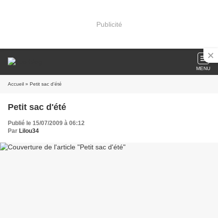
Publicité
MENU
Accueil
» Petit sac d'été
Petit sac d'été
Publié le 15/07/2009 à 06:12
Par
Lilou34