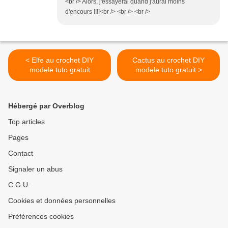
<br /> Alors, j'essayerai quand j'aurai moins
d'encours !!!!<br /> <br /> <br />
< Elfe au crochet DIY
Cactus au crochet DIY
modele tuto gratuit
modele tuto gratuit >
Hébergé par Overblog
Top articles
Pages
Contact
Signaler un abus
C.G.U.
Cookies et données personnelles
Préférences cookies