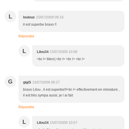
L
louloux
15/07/2009 09:16
il est superbe bravo !!
Répondre
L
Lilou34
15/07/2009 10:06
<br /> Merci;<br /> <br /> <br />
G
gigiS
15/07/2009 08:27
bravo Lilou , il est superbe!!!<br /> effectivement en miniature ,
il est très sympa aussi, je l ai fait
Répondre
L
Lilou34
15/07/2009 10:07