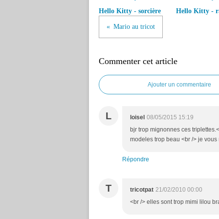
Hello Kitty - sorcière
Hello Kitty - r
Mario au tricot
Commenter cet article
Ajouter un commentaire
L
loisel
08/05/2015 15:19
bjr trop mignonnes ces triplettes.
modeles trop beau <br /> je vous 
Répondre
T
tricotpat
21/02/2010 00:00
<br /> elles sont trop mimi lilou br