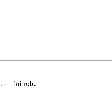
t
t - mini robe