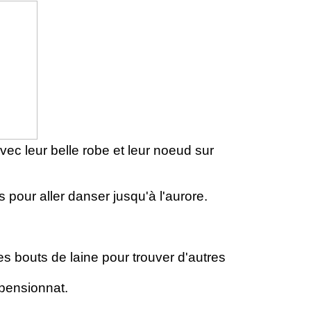
avec leur belle robe et leur noeud sur
es pour aller danser jusqu'à l'aurore.
es bouts de laine pour trouver d'autres
 pensionnat.