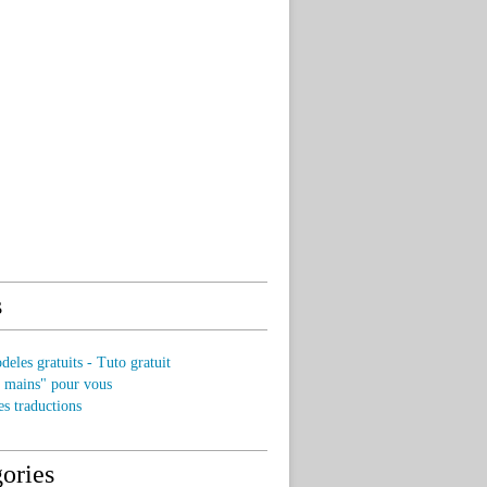
s
eles gratuits - Tuto gratuit
s mains" pour vous
es traductions
ories