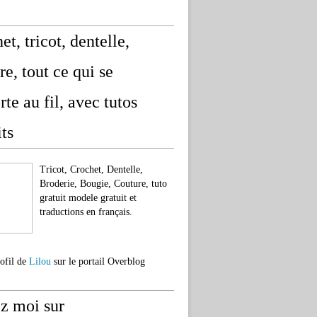
et, tricot, dentelle,
re, tout ce qui se
rte au fil, avec tutos
its
Tricot, Crochet, Dentelle,
Broderie, Bougie, Couture, tuto
gratuit modele gratuit et
traductions en français.
rofil de
Lilou
sur le portail Overblog
z moi sur