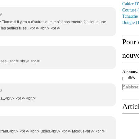
Cahier D'
Couture
(
19
Tchatche
 Tiamat !! Il y en a d'autres que je n'ai pas encore fait, toute une
Bougie
(1
les petites filles...<br /> <br /> <br />
Pour 
nouve
ses!!!<br /> <br /> <br />
Abonnez-v
publiés.
40
..<br /> <br /> <br />
Artic
arrant.<br /> <br /> <br /> Bises.<br /> <br /> Moique<br /> <br />