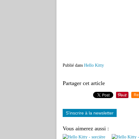
Publié dans
Hello Kitty
Partager cet article
Re
S'inscrire à la newsletter
Vous aimerez aussi :