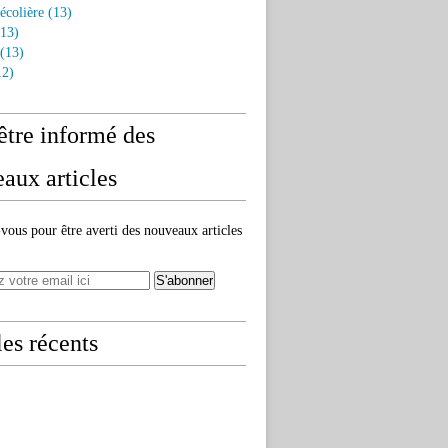
écolière
(13)
13)
(13)
2)
être informé des
aux articles
ous pour être averti des nouveaux articles
les récents