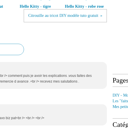
at
Hello Kitty - tigre
Hello Kitty - robe rose
Citrouille au tricot DIY modèle tuto gratuit
<br /> comment puis je avoir les explications .vous faites des
Page
remercie d avance .<br /> recevez mes salutations .
DIY - Mod
Les "fait
Mes petit
avo biz pat<br /> <br /> <br />
Catég