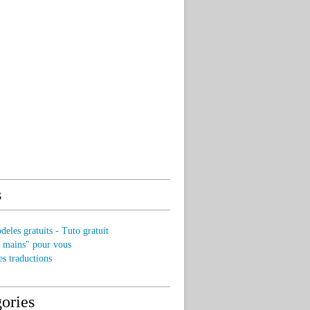
s
eles gratuits - Tuto gratuit
s mains" pour vous
es traductions
ories