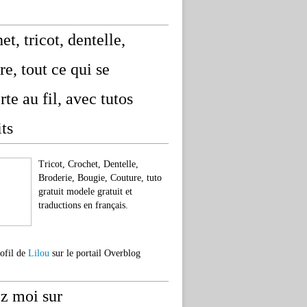
et, tricot, dentelle,
re, tout ce qui se
rte au fil, avec tutos
its
Tricot, Crochet, Dentelle,
Broderie, Bougie, Couture, tuto
gratuit modele gratuit et
traductions en français.
rofil de
Lilou
sur le portail Overblog
z moi sur