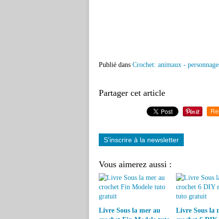
Publié dans
Crochet: animaux - personnage
Partager cet article
Re
S'inscrire à la newsletter
Vous aimerez aussi :
Livre Sous la mer au
Livre Sous la 