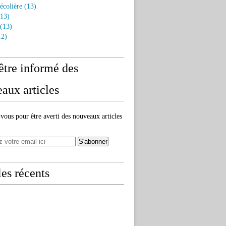
écolière
(13)
13)
(13)
2)
être informé des
aux articles
ous pour être averti des nouveaux articles
les récents