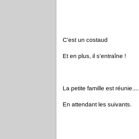
C'est un costaud
Et en plus, il s'entraîne !
La petite famille est réunie....
En attendant les suivants.