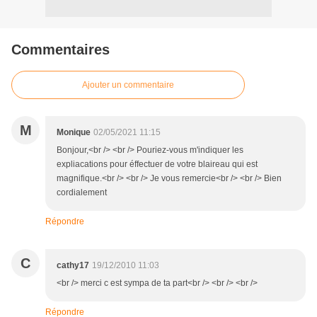
Commentaires
Ajouter un commentaire
M
Monique
02/05/2021 11:15
Bonjour,<br /> <br /> Pouriez-vous m'indiquer les
expliacations pour éffectuer de votre blaireau qui est
magnifique.<br /> <br /> Je vous remercie<br /> <br /> Bien
cordialement
Répondre
C
cathy17
19/12/2010 11:03
<br /> merci c est sympa de ta part<br /> <br /> <br />
Répondre