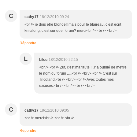
C
cathy17
18/12/2010 09:24
<br /> je dois etre blonde!! mais pour le blaireau, c est ecrit
knitalong, c est sur quel forum? merci<br /> <br /> <br />
Répondre
L
Lilou
18/12/2010 22:15
<br /> <br /> Zut, c'est ma faute !! J'ia oublié de mettre
le nom du forum .....<br /> <br /> <br /> C'est sur
Tricoland,<br /> <br /> <br /> Avec toutes mes
excuses.<br /> <br /> <br /> <br />
C
cathy17
18/12/2010 09:05
<br /> merci<br /> <br /> <br />
Répondre