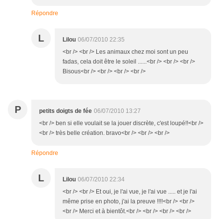
Répondre
L
Lilou
06/07/2010 22:35
<br /> <br /> Les animaux chez moi sont un peu
fadas, cela doit être le soleil ......<br /> <br /> <br />
Bisous<br /> <br /> <br /> <br />
P
petits doigts de fée
06/07/2010 13:27
<br /> ben si elle voulait se la jouer discrète, c'est loupé!!<br />
<br /> très belle création. bravo<br /> <br /> <br />
Répondre
L
Lilou
06/07/2010 22:34
<br /> <br /> Et oui, je l'ai vue, je l'ai vue ..... et je l'ai
même prise en photo, j'ai la preuve !!!!<br /> <br />
<br /> Merci et à bientôt.<br /> <br /> <br /> <br />