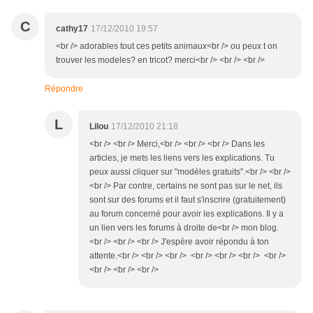
C
cathy17
17/12/2010 19:57
<br /> adorables tout ces petits animaux<br /> ou peux t on
trouver les modeles? en tricot? merci<br /> <br /> <br />
Répondre
L
Lilou
17/12/2010 21:18
<br /> <br /> Merci,<br /> <br /> <br /> Dans les
articles, je mets les liens vers les explications. Tu
peux aussi cliquer sur "modèles gratuits".<br /> <br />
<br /> Par contre, certains ne sont pas sur le net, ils
sont sur des forums et il faut s'inscrire (gratuitement)
au forum concerné pour avoir les explications. Il y a
un lien vers les forums à droite de<br /> mon blog.
<br /> <br /> <br /> J'espère avoir répondu à ton
attente.<br /> <br /> <br /> <br /> <br /> <br /> <br />
<br /> <br /> <br />