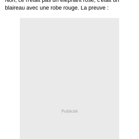
Non, ce n'était pas un éléphant rose, c'était un
blaireau avec une robe rouge. La preuve :
Publicité