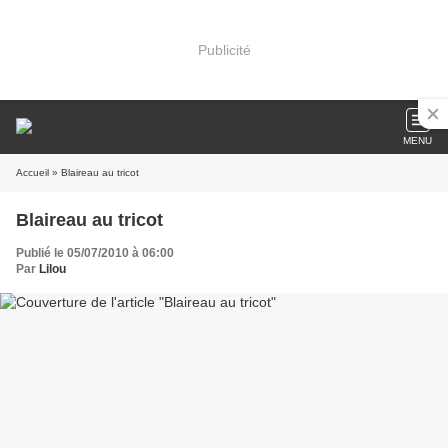
Publicité
MENU
Accueil
» Blaireau au tricot
Blaireau au tricot
Publié le 05/07/2010 à 06:00
Par
Lilou