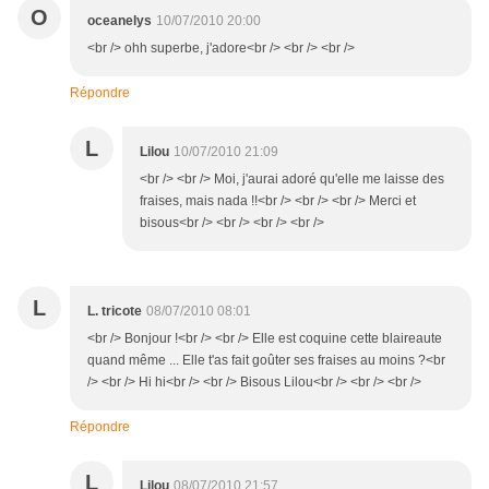
O
oceanelys
10/07/2010 20:00
<br /> ohh superbe, j'adore<br /> <br /> <br />
Répondre
L
Lilou
10/07/2010 21:09
<br /> <br /> Moi, j'aurai adoré qu'elle me laisse des
fraises, mais nada !!<br /> <br /> <br /> Merci et
bisous<br /> <br /> <br /> <br />
L
L. tricote
08/07/2010 08:01
<br /> Bonjour !<br /> <br /> Elle est coquine cette blaireaute
quand même ... Elle t'as fait goûter ses fraises au moins ?<br
/> <br /> Hi hi<br /> <br /> Bisous Lilou<br /> <br /> <br />
Répondre
L
Lilou
08/07/2010 21:57