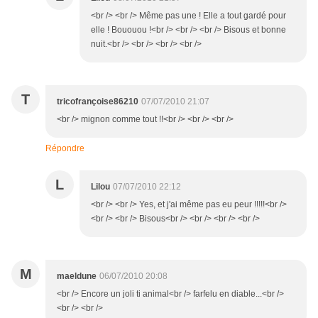
<br /> <br /> Même pas une ! Elle a tout gardé pour
elle ! Bououou !<br /> <br /> <br /> Bisous et bonne
nuit.<br /> <br /> <br /> <br />
T
tricofrançoise86210
07/07/2010 21:07
<br /> mignon comme tout !!<br /> <br /> <br />
Répondre
L
Lilou
07/07/2010 22:12
<br /> <br /> Yes, et j'ai même pas eu peur !!!!!<br />
<br /> <br /> Bisous<br /> <br /> <br /> <br />
M
maeldune
06/07/2010 20:08
<br /> Encore un joli ti animal<br /> farfelu en diable...<br />
<br /> <br />