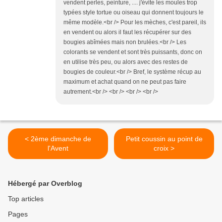
vendent perles, peinture, .... j'évite les moules trop
typées style tortue ou oiseau qui donnent toujours le
même modèle.<br /> Pour les mèches, c'est pareil, ils
en vendent ou alors il faut les récupérer sur des
bougies abîmées mais non brulées.<br /> Les
colorants se vendent et sont très puissants, donc on
en utilise très peu, ou alors avec des restes de
bougies de couleur.<br /> Bref, le système récup au
maximum et achat quand on ne peut pas faire
autrement.<br /> <br /> <br /> <br />
< 2ème dimanche de
Petit coussin au point de
l'Avent
croix >
Hébergé par Overblog
Top articles
Pages