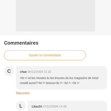
Commentaires
Ajouter un commentaire
C
chue
06/12/2009 11:32
<br /> et les moules tu les trouves ds les magasins de loisir
creatif aussi?<br /> bisous<br /> <br /> <br />
Répondre
L
Lilou34
07/12/2009 14:46