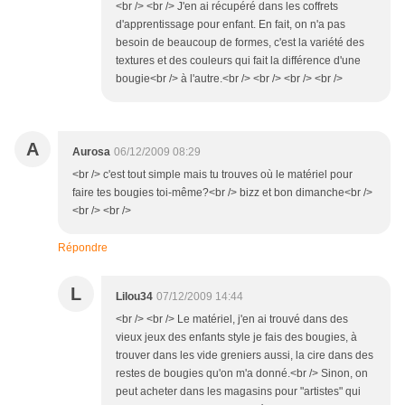
<br /> <br /> J'en ai récupéré dans les coffrets
d'apprentissage pour enfant. En fait, on n'a pas
besoin de beaucoup de formes, c'est la variété des
textures et des couleurs qui fait la différence d'une
bougie<br /> à l'autre.<br /> <br /> <br /> <br />
A
Aurosa
06/12/2009 08:29
<br /> c'est tout simple mais tu trouves où le matériel pour
faire tes bougies toi-même?<br /> bizz et bon dimanche<br />
<br /> <br />
Répondre
L
Lilou34
07/12/2009 14:44
<br /> <br /> Le matériel, j'en ai trouvé dans des
vieux jeux des enfants style je fais des bougies, à
trouver dans les vide greniers aussi, la cire dans des
restes de bougies qu'on m'a donné.<br /> Sinon, on
peut acheter dans les magasins pour "artistes" qui