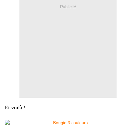
Publicité
Et voilà !