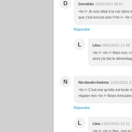
D
Dorothée
26/01/2011 06:57
<br /> Je suis déjà à la rue dans 
que c'est encore pire !!<br /> <br /
Répondre
L
Lilou
26/01/2011 21:48
<br /> <br /> Mais non, c'
alors j'ai fait le démontage
N
Nicolandcréations
12/01/2011 2
<br /> C'est vrai qu'elle est toute
régaler moi.<br /> Bises Amicales,
Répondre
L
Lilou
13/01/2011 21:22
<br /> <br /> Ben, moi et 