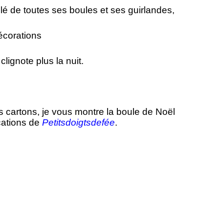
llé de toutes ses boules et ses guirlandes,
corations
te plus la nuit.
es cartons, je vous montre la boule de Noël
ications de
Petitsdoigtsdefée
.