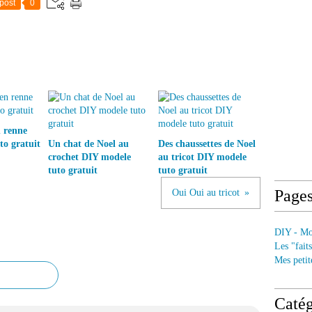
post
0
 renne
to gratuit
Un chat de Noel au
Des chaussettes de Noel
crochet DIY modele
au tricot DIY modele
tuto gratuit
tuto gratuit
Page
Oui Oui au tricot
DIY - Mod
Les "fait
Mes petit
Catég