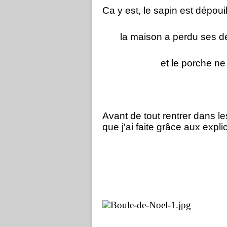
Ca y est, le sapin est dépoui
la maison a perdu ses dé
et le porche ne cligno
Avant de tout rentrer dans l
que j'ai faite grâce aux expl