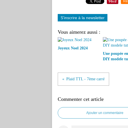
Re
S'inscrire à la newsletter
Vous aimerez aussi :
Joyeux Noel 2024
Une poupée en
DIY modele tu
Plaid TTL - 7ème carré
Commenter cet article
Ajouter un commentaire