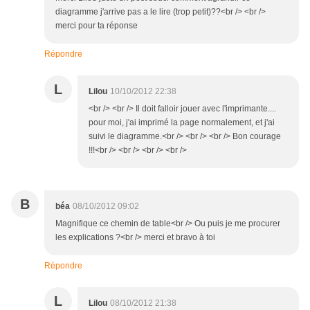
diagramme j'arrive pas a le lire (trop petit)??<br /> <br />
merci pour ta réponse
Répondre
L
Lilou
10/10/2012 22:38
<br /> <br /> Il doit falloir jouer avec l'imprimante....
pour moi, j'ai imprimé la page normalement, et j'ai
suivi le diagramme.<br /> <br /> <br /> Bon courage
!!!<br /> <br /> <br /> <br />
B
béa
08/10/2012 09:02
Magnifique ce chemin de table<br /> Ou puis je me procurer
les explications ?<br /> merci et bravo à toi
Répondre
L
Lilou
08/10/2012 21:38