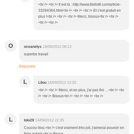
<br /> <br /> Il est là : http://www.tibilisfil.com/article-
33284364.html<br /> <br /> <br /> Et c'est gratuit en
plus !<br /> <br /> <br /> Merci, bisous<br /> <br />
<br /> <br />
O
oceanelys
16/09/2012 08:13
superbe travail
Répondre
L
Lilou
16/09/2012 22:35
<br /> <br /> Merci, et en plus, j'ai pas fini ....<br /> <br
/> <br /> Bisous<br /> <br /> <br /> <br />
L
lolo29
14/09/2012 22:35
Coucou lilou,<br /> c'est vraiment très joli, j'aimerai pouvoir en
faire autant.<br /> Bsous.