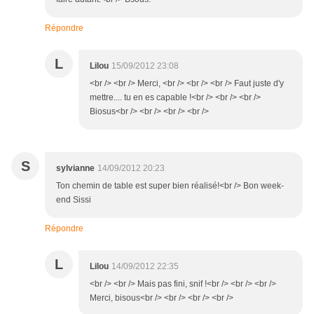
Répondre
L
Lilou
15/09/2012 23:08
<br /> <br /> Merci, <br /> <br /> <br /> Faut juste d'y
mettre.... tu en es capable !<br /> <br /> <br />
Biosus<br /> <br /> <br /> <br />
S
sylvianne
14/09/2012 20:23
Ton chemin de table est super bien réalisé!<br /> Bon week-
end Sissi
Répondre
L
Lilou
14/09/2012 22:35
<br /> <br /> Mais pas fini, snif !<br /> <br /> <br />
Merci, bisous<br /> <br /> <br /> <br />