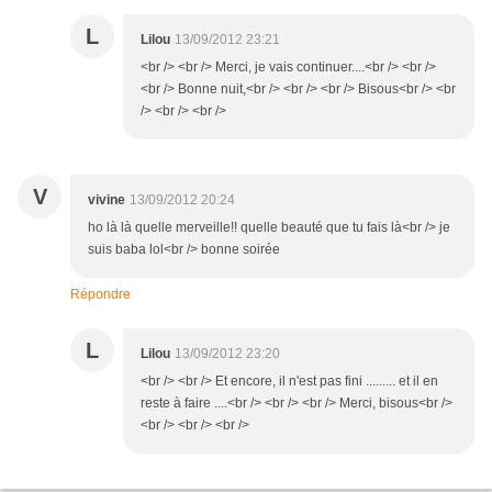
L
Lilou
13/09/2012 23:21
<br /> <br /> Merci, je vais continuer....<br /> <br />
<br /> Bonne nuit,<br /> <br /> <br /> Bisous<br /> <br
/> <br /> <br />
V
vivine
13/09/2012 20:24
ho là là quelle merveille!! quelle beauté que tu fais là<br /> je
suis baba lol<br /> bonne soirée
Répondre
L
Lilou
13/09/2012 23:20
<br /> <br /> Et encore, il n'est pas fini ......... et il en
reste à faire ....<br /> <br /> <br /> Merci, bisous<br />
<br /> <br /> <br />