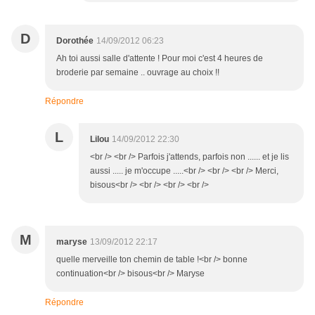
D
Dorothée
14/09/2012 06:23
Ah toi aussi salle d'attente ! Pour moi c'est 4 heures de
broderie par semaine .. ouvrage au choix !!
Répondre
L
Lilou
14/09/2012 22:30
<br /> <br /> Parfois j'attends, parfois non ...... et je lis
aussi ..... je m'occupe .....<br /> <br /> <br /> Merci,
bisous<br /> <br /> <br /> <br />
M
maryse
13/09/2012 22:17
quelle merveille ton chemin de table !<br /> bonne
continuation<br /> bisous<br /> Maryse
Répondre