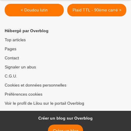
< Doudou lutin
Plaid TTL - 90ème carré >
Hébergé par Overblog
Top articles
Pages
Contact
Signaler un abus
C.G.U.
Cookies et données personnelles
Préférences cookies
Voir le profil de Lilou sur le portail Overblog
Créer un blog sur Overblog
Créer un blog