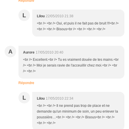
Répondre
L
Lilou
22/05/2010 21:38
<br /> <br /> Oui, et puis il ne fait pas de bruit !!!<br />
<br /> <br /> Bisous<br /> <br /> <br /> <br />
A
Aurore
17/05/2010 20:40
<br /> Excellent.<br /> Tu es vraiment douée de tes mains.<br
/> <br /> Moi je serais ravie de l'acceuillir chez moi.<br /> <br
/> <br />
Répondre
L
Lilou
17/05/2010 22:34
<br /> <br /> Il ne prend pas trop de place et ne
demande qu'un minimum de soin, un peu enlever la
poussière....<br /> <br /> <br /> Bisous<br /> <br />
<br /> <br />