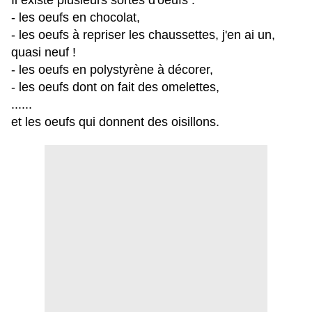
Il existe plusieurs sortes d'oeufs :
- les oeufs en chocolat,
- les oeufs à repriser les chaussettes, j'en ai un,
quasi neuf !
- les oeufs en polystyrène à décorer,
- les oeufs dont on fait des omelettes,
......
et les oeufs qui donnent des oisillons.