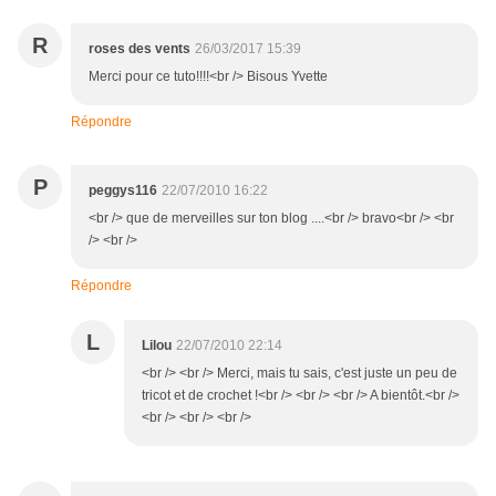
R
roses des vents
26/03/2017 15:39
Merci pour ce tuto!!!!<br /> Bisous Yvette
Répondre
P
peggys116
22/07/2010 16:22
<br /> que de merveilles sur ton blog ....<br /> bravo<br /> <br
/> <br />
Répondre
L
Lilou
22/07/2010 22:14
<br /> <br /> Merci, mais tu sais, c'est juste un peu de
tricot et de crochet !<br /> <br /> <br /> A bientôt.<br />
<br /> <br /> <br />