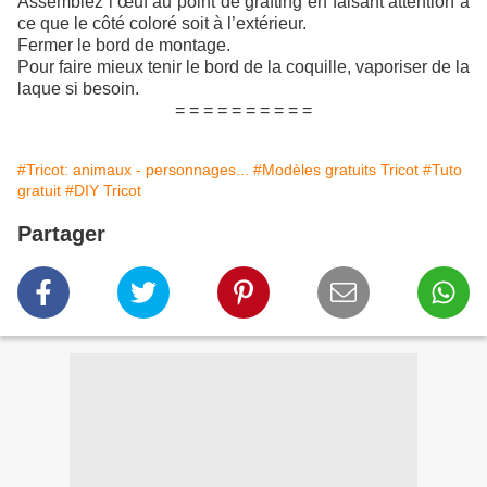
Assemblez l’œuf au point de grafting en faisant attention à
ce que le côté coloré soit à l’extérieur.
Fermer le bord de montage.
Pour faire mieux tenir le bord de la coquille, vaporiser de la
laque si besoin.
= = = = = = = = = =
#Tricot: animaux - personnages...
#Modèles gratuits Tricot
#Tuto
gratuit
#DIY Tricot
Partager