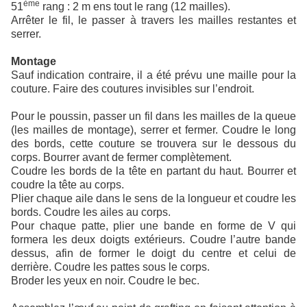
ème
51
rang : 2 m ens tout le rang (12 mailles).
Arrêter le fil, le passer à travers les mailles restantes et
serrer.
Montage
Sauf indication contraire, il a été prévu une maille pour la
couture. Faire des coutures invisibles sur l’endroit.
Pour le poussin, passer un fil dans les mailles de la queue
(les mailles de montage), serrer et fermer. Coudre le long
des bords, cette couture se trouvera sur le dessous du
corps. Bourrer avant de fermer complètement.
Coudre les bords de la tête en partant du haut. Bourrer et
coudre la tête au corps.
Plier chaque aile dans le sens de la longueur et coudre les
bords. Coudre les ailes au corps.
Pour chaque patte, plier une bande en forme de V qui
formera les deux doigts extérieurs. Coudre l’autre bande
dessus, afin de former le doigt du centre et celui de
derrière. Coudre les pattes sous le corps.
Broder les yeux en noir. Coudre le bec.