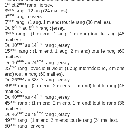
er
ème
1
et 2
rang : jersey.
ème
3
rang : 12 aug (24 mailles).
ème
4
rang : envers.
ème
5
rang : (1 aug, 1 m end) tout le rang (36 mailles).
ème
ème
Du 6
au 8
rang : jersey.
ème
9
rang : (1 m end, 1 aug, 1 m end) tout le rang (48
mailles).
ème
ème
Du 10
au 14
rang : jersey.
ème
15
rang : (1 m end, 1 aug, 2 m end) tout le rang (60
mailles).
ème
ème
Du 16
au 24
rang : jersey.
ème
25
rang : avec le fil violet, (1 aug intermédiaire, 2 m ens
end) tout le rang (60 mailles).
ème
ème
Du 26
au 38
rang : jersey.
ème
39
rang : (2 m end, 2 m ens, 1 m end) tout le rang (48
mailles).
ème
ème
Du 40
au 44
rang : jersey.
ème
45
rang : (1 m end, 2 m ens, 1 m end) tout le rang (36
mailles).
ème
ème
Du 46
au 48
rang : jersey.
ème
49
rang : (1 m end, 2 m ens) tout le rang (24 mailles).
ème
50
rang : envers.