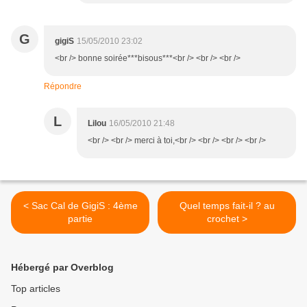
G
gigiS
15/05/2010 23:02
<br /> bonne soirée***bisous***<br /> <br /> <br />
Répondre
L
Lilou
16/05/2010 21:48
<br /> <br /> merci à toi,<br /> <br /> <br /> <br />
< Sac Cal de GigiS : 4ème
Quel temps fait-il ? au
partie
crochet >
Hébergé par Overblog
Top articles