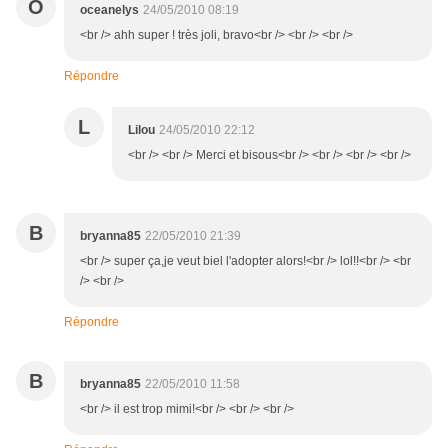
O
oceanelys
24/05/2010 08:19
<br /> ahh super ! très joli, bravo<br /> <br /> <br />
Répondre
L
Lilou
24/05/2010 22:12
<br /> <br /> Merci et bisous<br /> <br /> <br /> <br />
B
bryanna85
22/05/2010 21:39
<br /> super ça,je veut biel l'adopter alors!<br /> lol!!<br /> <br
/> <br />
Répondre
B
bryanna85
22/05/2010 11:58
<br /> il est trop mimi!<br /> <br /> <br />