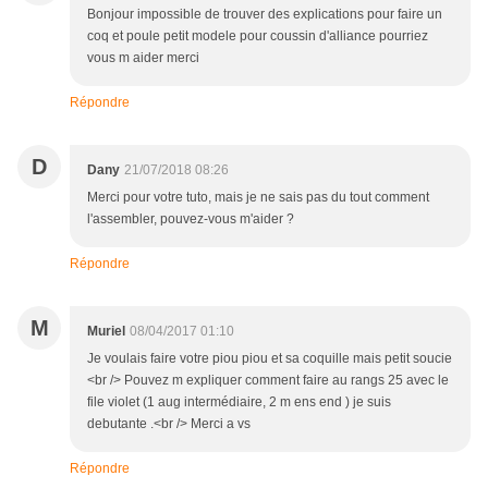
Bonjour impossible de trouver des explications pour faire un
coq et poule petit modele pour coussin d'alliance pourriez
vous m aider merci
Répondre
D
Dany
21/07/2018 08:26
Merci pour votre tuto, mais je ne sais pas du tout comment
l'assembler, pouvez-vous m'aider ?
Répondre
M
Muriel
08/04/2017 01:10
Je voulais faire votre piou piou et sa coquille mais petit soucie
<br /> Pouvez m expliquer comment faire au rangs 25 avec le
file violet (1 aug intermédiaire, 2 m ens end ) je suis
debutante .<br /> Merci a vs
Répondre