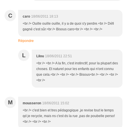
C
caro
18/06/2011 18:13
<br /> Ouille ouille ouille, il y a de quoi s'y perdre.<br /> Défi
gagné c'est sûr.<br /> Bisous caro<br /> <br /> <br />
Répondre
L
Lilou
18/06/2011 22:51
<br /> <br /> A la fin, c'est instinctif, pour la plupart des
choses. Et naturel pour les enfants qui n'ont connu
que cela.<br /> <br /> <br /> Bisous<br /> <br /> <br />
<br />
M
mousseron
18/06/2011 15:02
<br /> c'est bien et tres pédagogique ,je revise tout le temps
qd je recycle, mais ns c'est ds la rue ,pas de poubelle perso!
<br /> <br /> <br />