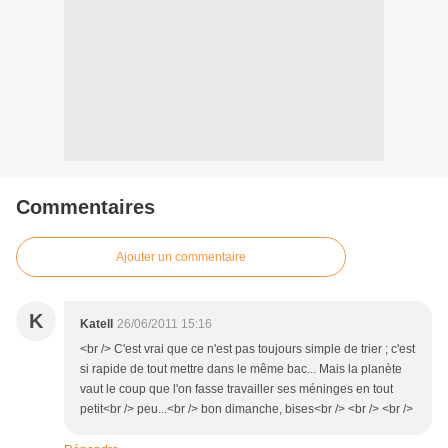
Commentaires
Ajouter un commentaire
K
Katell
26/06/2011 15:16
<br /> C'est vrai que ce n'est pas toujours simple de trier ; c'est
si rapide de tout mettre dans le même bac... Mais la planète
vaut le coup que l'on fasse travailler ses méninges en tout
petit<br /> peu...<br /> bon dimanche, bises<br /> <br /> <br />