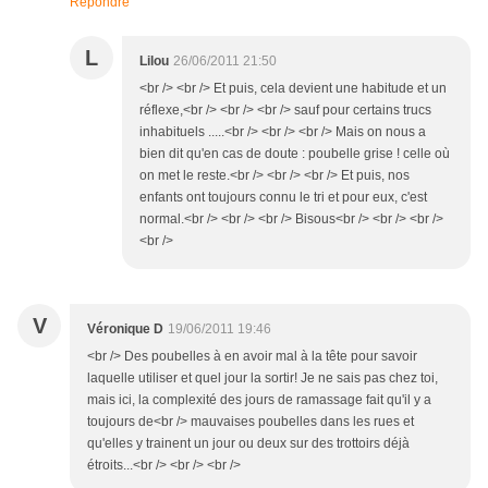
Répondre
L
Lilou
26/06/2011 21:50
<br /> <br /> Et puis, cela devient une habitude et un
réflexe,<br /> <br /> <br /> sauf pour certains trucs
inhabituels .....<br /> <br /> <br /> Mais on nous a
bien dit qu'en cas de doute : poubelle grise ! celle où
on met le reste.<br /> <br /> <br /> Et puis, nos
enfants ont toujours connu le tri et pour eux, c'est
normal.<br /> <br /> <br /> Bisous<br /> <br /> <br />
<br />
V
Véronique D
19/06/2011 19:46
<br /> Des poubelles à en avoir mal à la tête pour savoir
laquelle utiliser et quel jour la sortir! Je ne sais pas chez toi,
mais ici, la complexité des jours de ramassage fait qu'il y a
toujours de<br /> mauvaises poubelles dans les rues et
qu'elles y trainent un jour ou deux sur des trottoirs déjà
étroits...<br /> <br /> <br />