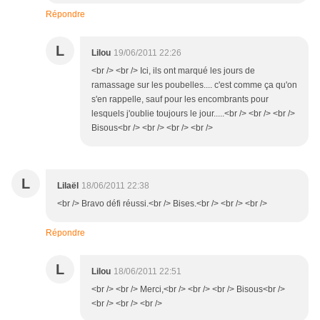
Répondre
L
Lilou
19/06/2011 22:26
<br /> <br /> Ici, ils ont marqué les jours de
ramassage sur les poubelles.... c'est comme ça qu'on
s'en rappelle, sauf pour les encombrants pour
lesquels j'oublie toujours le jour.....<br /> <br /> <br />
Bisous<br /> <br /> <br /> <br />
L
Lilaël
18/06/2011 22:38
<br /> Bravo défi réussi.<br /> Bises.<br /> <br /> <br />
Répondre
L
Lilou
18/06/2011 22:51
<br /> <br /> Merci,<br /> <br /> <br /> Bisous<br />
<br /> <br /> <br />