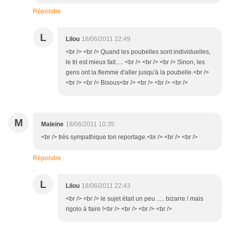
Répondre
L
Lilou
18/06/2011 22:49
<br /> <br /> Quand les poubelles sont individuelles,
le tri est mieux fait..... <br /> <br /> <br /> Sinon, les
gens ont la flemme d'aller jusqu'à la poubelle.<br />
<br /> <br /> Bisous<br /> <br /> <br /> <br />
M
Maleine
18/06/2011 10:35
<br /> très sympathique ton reportage.<br /> <br /> <br />
Répondre
L
Lilou
18/06/2011 22:43
<br /> <br /> le sujet était un peu ..... bizarre ! mais
rigolo à faire !<br /> <br /> <br /> <br />