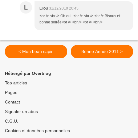
L
Lilou
31/12/2010 20:45
<br /> <br /> Oh oui !<br /> <br /> <br /> Bisous et
bonne soirée<br /> <br /> <br /> <br />
< Mon beau sapin
Bonne Année 2011 >
Hébergé par Overblog
Top articles
Pages
Contact
Signaler un abus
C.G.U.
Cookies et données personnelles