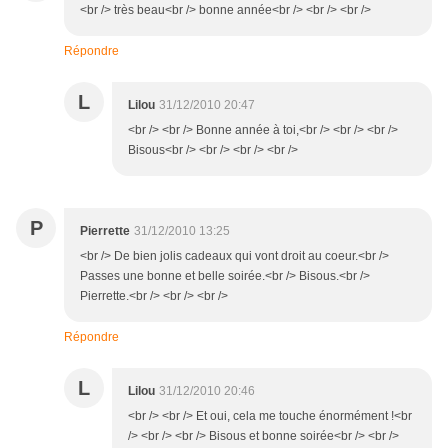
<br /> très beau<br /> bonne année<br /> <br /> <br />
Répondre
L
Lilou
31/12/2010 20:47
<br /> <br /> Bonne année à toi,<br /> <br /> <br />
Bisous<br /> <br /> <br /> <br />
P
Pierrette
31/12/2010 13:25
<br /> De bien jolis cadeaux qui vont droit au coeur.<br />
Passes une bonne et belle soirée.<br /> Bisous.<br />
Pierrette.<br /> <br /> <br />
Répondre
L
Lilou
31/12/2010 20:46
<br /> <br /> Et oui, cela me touche énormément !<br
/> <br /> <br /> Bisous et bonne soirée<br /> <br />