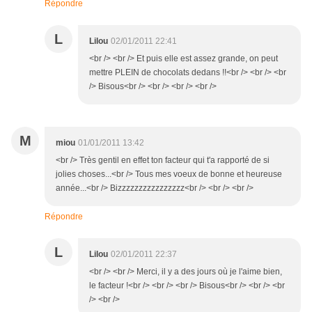
Répondre
L
Lilou
02/01/2011 22:41
<br /> <br /> Et puis elle est assez grande, on peut
mettre PLEIN de chocolats dedans !!<br /> <br /> <br
/> Bisous<br /> <br /> <br /> <br />
M
miou
01/01/2011 13:42
<br /> Très gentil en effet ton facteur qui t'a rapporté de si
jolies choses...<br /> Tous mes voeux de bonne et heureuse
année...<br /> Bizzzzzzzzzzzzzzzz<br /> <br /> <br />
Répondre
L
Lilou
02/01/2011 22:37
<br /> <br /> Merci, il y a des jours où je l'aime bien,
le facteur !<br /> <br /> <br /> Bisous<br /> <br /> <br
/> <br />