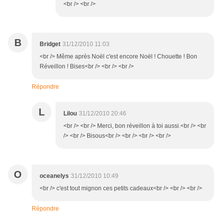
<br /> <br />
B
Bridget
31/12/2010 11:03
<br /> Même après Noël c'est encore Noël ! Chouette ! Bon
Réveillon ! Bises<br /> <br /> <br />
Répondre
L
Lilou
31/12/2010 20:46
<br /> <br /> Merci, bon réveillon à toi aussi.<br /> <br
/> <br /> Bisous<br /> <br /> <br /> <br />
O
oceanelys
31/12/2010 10:49
<br /> c'est tout mignon ces petits cadeaux<br /> <br /> <br />
Répondre