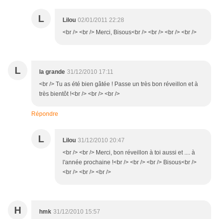
L
Lilou
02/01/2011 22:28
<br /> <br /> Merci, Bisous<br /> <br /> <br /> <br />
L
la grande
31/12/2010 17:11
<br /> Tu as été bien gâtée ! Passe un très bon réveillon et à
très bientôt !<br /> <br /> <br />
Répondre
L
Lilou
31/12/2010 20:47
<br /> <br /> Merci, bon réveillon à toi aussi et .... à
l'année prochaine !<br /> <br /> <br /> Bisous<br />
<br /> <br /> <br />
H
hmk
31/12/2010 15:57