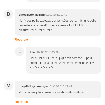
B
Bidouillette/Tibilisfil
01/01/2011 11:40
<br /> des petits cadeaux, des pensées, de l'amitié, une belle
façon de finir l'année!!!! Bonne année à toi Lilou! Gros
bisous!!!!<br /> <br /> <br />
Répondre
L
Lilou
02/01/2011 22:33
<br /> <br /> Oui, et j'ai piqué ton adresse .... pour
l'année prochaine !<br /> <br /> <br /> Bisous<br />
<br /> <br /> <br />
M
magali dit gateuxrigolo
31/12/2010 22:49
<br /> de tres jolie choses bisous<br /> <br /> <br />
Répondre