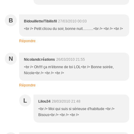
B
Bidouillette/Tibilisfil
27/03/2010 00:03
<br /> Petit clicou du soir, bonne nuit............<br /> <br /> <br />
Répondre
N
Nicolandcréations
26/03/2010 21:55
<br /> Oh!!!! ça m'étonne de toi LOL<br /> Bonne soirée,
Nicole<br /> <br /> <br />
Répondre
L
Lilou34
28/03/2010 21:48
<br /> Moi qui suis si sérieuse d'habitude <br />
Bisous<br /> <br /> <br />