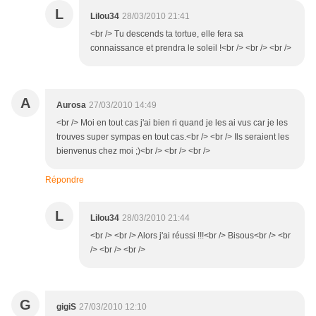
L
Lilou34
28/03/2010 21:41
<br /> Tu descends ta tortue, elle fera sa
connaissance et prendra le soleil !<br /> <br /> <br />
A
Aurosa
27/03/2010 14:49
<br /> Moi en tout cas j'ai bien ri quand je les ai vus car je les
trouves super sympas en tout cas.<br /> <br /> Ils seraient les
bienvenus chez moi ;)<br /> <br /> <br />
Répondre
L
Lilou34
28/03/2010 21:44
<br /> <br /> Alors j'ai réussi !!!<br /> Bisous<br /> <br
/> <br /> <br />
G
gigiS
27/03/2010 12:10