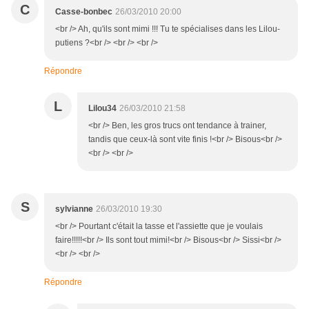
C
Casse-bonbec
26/03/2010 20:00
<br /> Ah, qu'ils sont mimi !!! Tu te spécialises dans les Lilou-
putiens ?<br /> <br /> <br />
Répondre
L
Lilou34
26/03/2010 21:58
<br /> Ben, les gros trucs ont tendance à trainer,
tandis que ceux-là sont vite finis !<br /> Bisous<br />
<br /> <br />
S
sylvianne
26/03/2010 19:30
<br /> Pourtant c'était la tasse et l'assiette que je voulais
faire!!!!!<br /> Ils sont tout mimi!<br /> Bisous<br /> Sissi<br />
<br /> <br />
Répondre