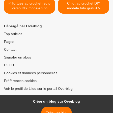
< Tortues au crochet recto
Chiot au crochet DIY
verso DIY modele tuto
modele tuto gratuit >
gratuit
Hébergé par Overblog
Top articles
Pages
Contact
Signaler un abus
C.G.U.
Cookies et données personnelles
Préférences cookies
Voir le profil de Lilou sur le portail Overblog
Créer un blog sur Overblog
Créer un blog