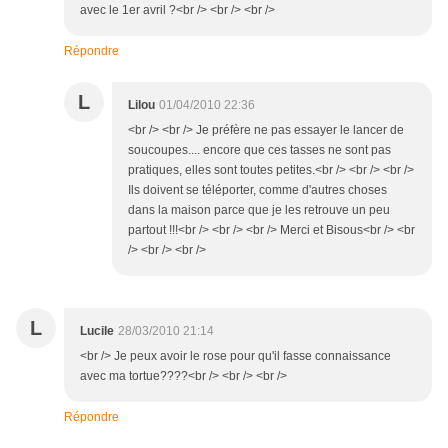
avec le 1er avril ?<br /> <br /> <br />
Répondre
L
Lilou
01/04/2010 22:36
<br /> <br /> Je préfère ne pas essayer le lancer de
soucoupes.... encore que ces tasses ne sont pas
pratiques, elles sont toutes petites.<br /> <br /> <br />
Ils doivent se téléporter, comme d'autres choses
dans la maison parce que je les retrouve un peu
partout !!!<br /> <br /> <br /> Merci et Bisous<br /> <br
/> <br /> <br />
L
Lucile
28/03/2010 21:14
<br /> Je peux avoir le rose pour qu'il fasse connaissance
avec ma tortue????<br /> <br /> <br />
Répondre