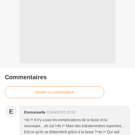
Commentaires
Ajouter un commentaire
E
Emmanuelle
01/04/2010 15:52
<br /> Il n'y a pas les exmplications de la tasse et la
soucoupe... oh zut !<br /> Mais des extraterrestres superbes....
Est-ce qu'ils se téléportent grâce à la tasse ?<br /> Qui sait