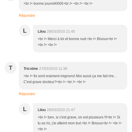
<br /> bonne journé€€€€<br /> <br /> <br />
Répondre
L
Lilou
28/03/2010 21:45
<br /> Merci à toi et bonne nuit.<br /> Bisous<br />
<br /> <br />
T
Tricotine
27/03/2010 11:38
<br /> Ils sont vraiment mignons! Moi aussi ça me fait rire...
C'est grave docteur?<br /> <br /> <br />
Répondre
L
Lilou
28/03/2010 21:47
<br /> ben, si c'est grave, on est plusieurs !!!<br /> Si
tu as ris, j'ai atteint mon but.<br /> Bisous<br /> <br />
<br />