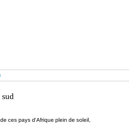
t
 sud
de ces pays d'Afrique plein de soleil,