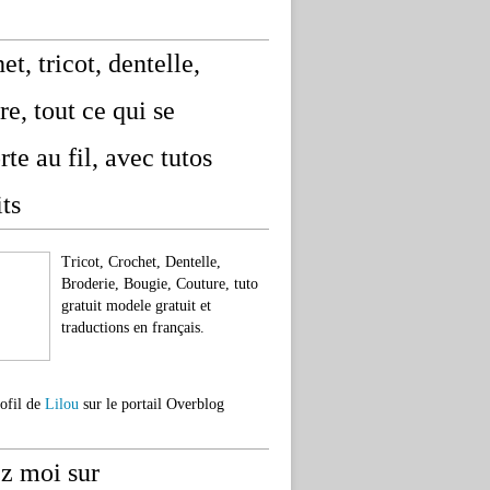
et, tricot, dentelle,
re, tout ce qui se
rte au fil, avec tutos
its
Tricot, Crochet, Dentelle,
Broderie, Bougie, Couture, tuto
gratuit modele gratuit et
traductions en français.
rofil de
Lilou
sur le portail Overblog
z moi sur