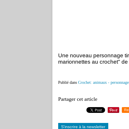
Une nouveau personnage tir
marionnettes au crochet" de
Publié dans
Crochet: animaux - personnage
Partager cet article
Re
S'inscrire à la newsletter