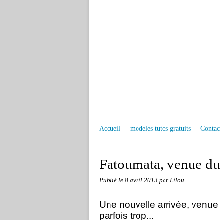
Accueil
modeles tutos gratuits
Contac
Fatoumata, venue du
Publié le
8 avril 2013
par Lilou
Une nouvelle arrivée, venue 
parfois trop...