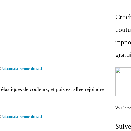
Croch
coutu
rappo
gratu
élastiques de couleurs, et puis est allée rejoindre
.
Voir le p
Suive