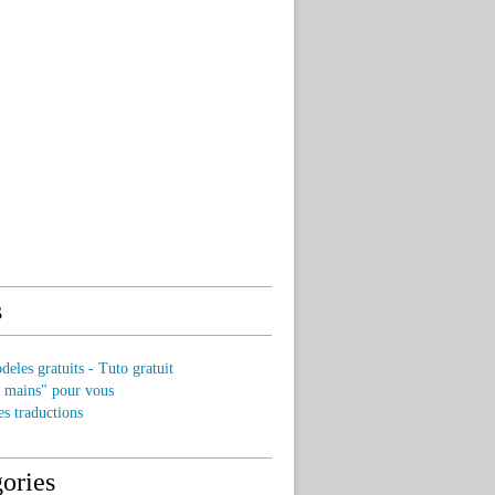
s
eles gratuits - Tuto gratuit
s mains" pour vous
es traductions
ories