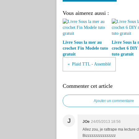
Vous aimerez aussi :
Livre Sous la mer au
Livre Sous la 
crochet Fin Modele tuto
crochet 6 DIY
gratuit
tuto gratuit
Plaid TTL - Assemblé
Commenter cet article
Ajouter un commentaire
J
JOe
24/05/2013 18:56
Allez zou, je rattrape ma lecture c
Bizzzzzzzzzzzzzzzz