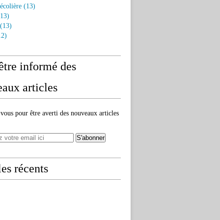
écolière
(13)
13)
(13)
2)
être informé des
aux articles
ous pour être averti des nouveaux articles
les récents