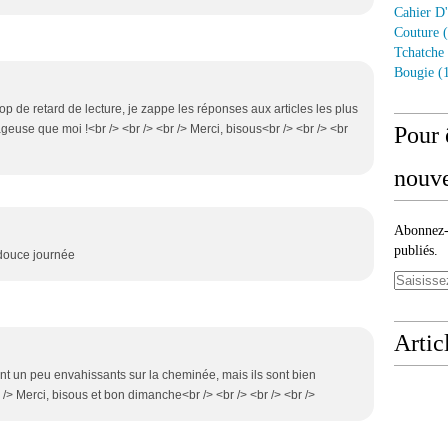
Cahier D'
Couture
(
Tchatche
Bougie
(1
trop de retard de lecture, je zappe les réponses aux articles les plus
geuse que moi !<br /> <br /> <br /> Merci, bisous<br /> <br /> <br
Pour 
nouve
Abonnez-v
publiés.
 douce journée
Artic
ent un peu envahissants sur la cheminée, mais ils sont bien
 /> Merci, bisous et bon dimanche<br /> <br /> <br /> <br />