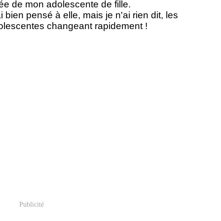
érée de mon adolescente de fille.
ai bien pensé à elle,
mais je n'ai rien dit,
les
dolescentes changeant rapidement !
Publicité