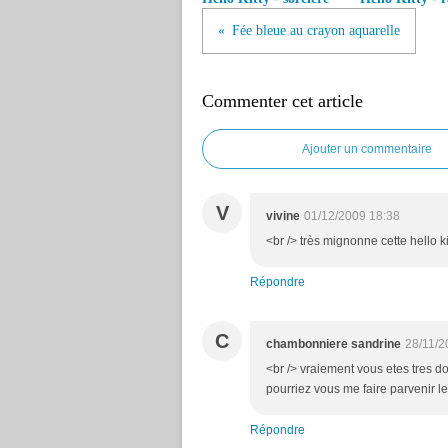
Fée bleue au crayon aquarelle
Commenter cet article
Ajouter un commentaire
V
vivine
01/12/2009 18:38
<br /> très mignonne cette hello kit
Répondre
C
chambonniere sandrine
28/11/2
<br /> vraiement vous etes tres dou
pourriez vous me faire parvenir les
Répondre