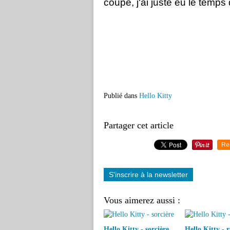
coupé, j'ai juste eu le temps
Publié dans
Hello Kitty
Partager cet article
Re
S'inscrire à la newsletter
Vous aimerez aussi :
Hello Kitty - sorcière
Hello Kitty - r