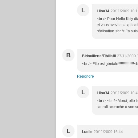
L
Lilou34
29/11/2009 10:
<br /> Pour Hello Kitty di
et vous avez les explicat
réalisation.<br /> J'y sui
B
Bidouillette/Tibilisfil
27/11/2009 
<br /> Elle est géniale!!!!!!!!!!!!!!!!!
Répondre
L
Lilou34
29/11/2009 10:
<br /> <br /> Merci, elle 
l'aurait accroché à son sac
L
Lucile
20/11/2009 16:44