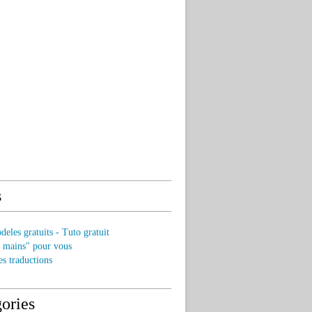
s
eles gratuits - Tuto gratuit
s mains" pour vous
es traductions
ories