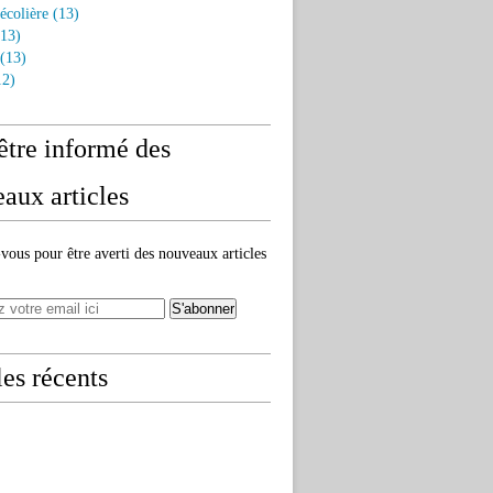
écolière
(13)
13)
(13)
2)
être informé des
aux articles
ous pour être averti des nouveaux articles
les récents