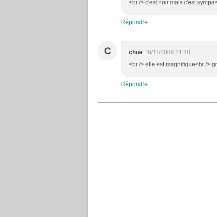
<br /> c'est noir mais c'est sympa<
Répondre
C
chue
18/11/2009 21:40
<br /> elle est magnifique<br /> gr
Répondre