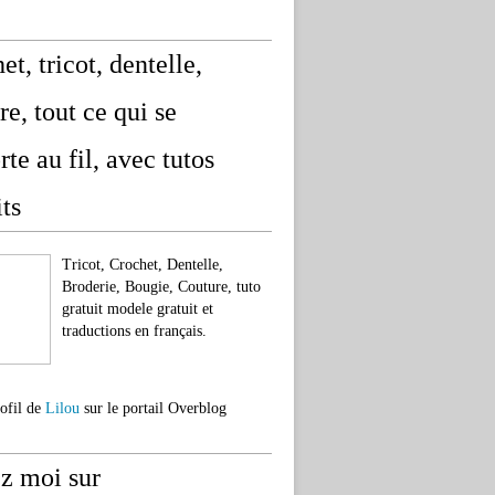
et, tricot, dentelle,
re, tout ce qui se
rte au fil, avec tutos
its
Tricot, Crochet, Dentelle,
Broderie, Bougie, Couture, tuto
gratuit modele gratuit et
traductions en français.
rofil de
Lilou
sur le portail Overblog
z moi sur