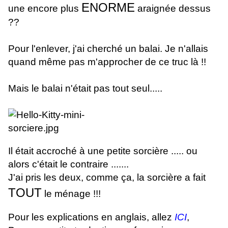
ENORME
une encore plus
araignée dessus
??
Pour l'enlever, j'ai cherché un balai. Je n'allais
quand même pas m'approcher de ce truc là !!
Mais le balai n'était pas tout seul.....
Il était accroché à une petite sorcière ..... ou
alors c'était le contraire .......
J'ai pris les deux, comme ça, la sorcière a fait
TOUT
le ménage !!!
Pour les explications en anglais, allez
ICI
,