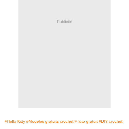
Publicité
#Hello Kitty
#Modèles gratuits crochet
#Tuto gratuit
#DIY crochet