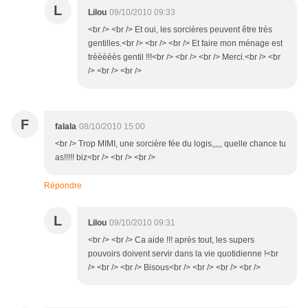
L
Lilou
09/10/2010 09:33
<br /> <br /> Et oui, les sorcières peuvent être très
gentilles.<br /> <br /> <br /> Et faire mon ménage est
trèèèèès gentil !!!<br /> <br /> <br /> Merci.<br /> <br
/> <br /> <br />
F
falala
08/10/2010 15:00
<br /> Trop MIMI, une sorcière fée du logis,,,,, quelle chance tu
as!!!!! biz<br /> <br /> <br />
Répondre
L
Lilou
09/10/2010 09:31
<br /> <br /> Ca aide !!! après tout, les supers
pouvoirs doivent servir dans la vie quotidienne !<br
/> <br /> <br /> Bisous<br /> <br /> <br /> <br />