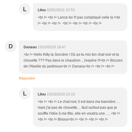
L
Lilou
02/01/2011 22:53
<br /> <br /> Lance-toi !!! pas compliqué celle là !<br
/> <br /> <br /> <br /> <br /> <br /> <br />
D
Danaou
15/10/2010 18:47
<br /> Hello Kitty la Sorcière ! Où as-tu mis ton chat noir et ta
chouette ??? Pas dans le chaudron... j'espère !!!<br /> Bizzzes
de l'Abeille du jardinoux<br /> Danaou<br /> <br /> <br />
Répondre
L
Lilou
15/10/2010 23:22
<br /> <br /> Le chat noir, il est dans ma bannière ....
mais j'ai pas de chouette.... faut surtout pas que je
souffle l'idée à ma fille, elle en voudra une ......<br />
<br /> <br /> Bisous<br /> <br /> <br /> <br />