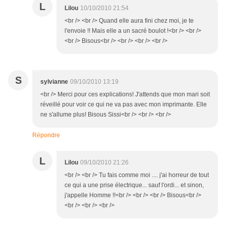
L
Lilou
10/10/2010 21:54
<br /> <br /> Quand elle aura fini chez moi, je te
l'envoie !! Mais elle a un sacré boulot !<br /> <br />
<br /> Bisous<br /> <br /> <br /> <br />
S
sylvianne
09/10/2010 13:19
<br /> Merci pour ces explications! J'attends que mon mari soit
réveillé pour voir ce qui ne va pas avec mon imprimante. Elle
ne s'allume plus! Bisous Sissi<br /> <br /> <br />
Répondre
L
Lilou
09/10/2010 21:26
<br /> <br /> Tu fais comme moi .... j'ai horreur de tout
ce qui a une prise électrique... sauf l'ordi... et sinon,
j'appelle Homme !!<br /> <br /> <br /> Bisous<br />
<br /> <br /> <br />