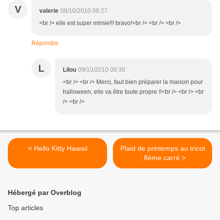
V
valerie
08/10/2010 08:27
<br /> elle est super mimie!!! bravo!<br /> <br /> <br />
Répondre
L
Lilou
09/10/2010 09:30
<br /> <br /> Merci, faut bien préparer la maison pour
halloween, elle va être toute propre !!<br /> <br /> <br
/> <br />
< Hello Kitty Hawaii
Plaid de printemps au tricot
: 8ème carré >
Hébergé par Overblog
Top articles