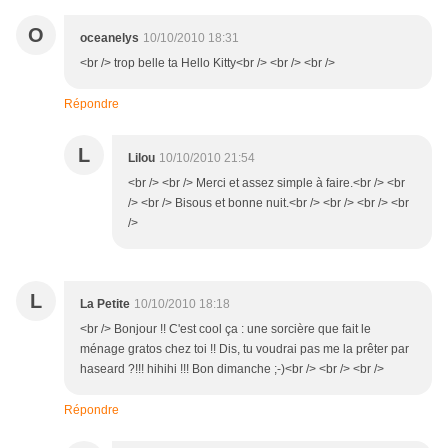
O
oceanelys
10/10/2010 18:31
<br /> trop belle ta Hello Kitty<br /> <br /> <br />
Répondre
L
Lilou
10/10/2010 21:54
<br /> <br /> Merci et assez simple à faire.<br /> <br
/> <br /> Bisous et bonne nuit.<br /> <br /> <br /> <br
/>
L
La Petite
10/10/2010 18:18
<br /> Bonjour !! C'est cool ça : une sorcière que fait le
ménage gratos chez toi !! Dis, tu voudrai pas me la prêter par
haseard ?!!! hihihi !!! Bon dimanche ;-)<br /> <br /> <br />
Répondre