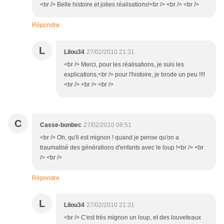
<br /> Belle histoire et jolies réalisations!<br /> <br /> <br />
Répondre
L
Lilou34
27/02/2010 21:31
<br /> Merci, pour les réalisations, je suis les
explications,<br /> pour l'histoire, je brode un peu !!!!
<br /> <br /> <br />
C
Casse-bonbec
27/02/2010 08:51
<br /> Oh, qu'il est mignon ! quand je pense qu'on a
traumatisé des générations d'enfants avec le loup !<br /> <br
/> <br />
Répondre
L
Lilou34
27/02/2010 21:31
<br /> C'est très mignon un loup, et des louveteaux