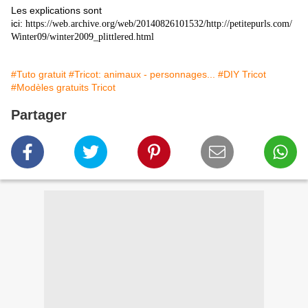
Les explications sont
ici:
https://web.archive.org/web/20140826101532/http://petitepurls.com/
Winter09/winter2009_plittlered.html
#Tuto gratuit
#Tricot: animaux - personnages...
#DIY Tricot
#Modèles gratuits Tricot
Partager