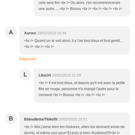
cela sera fini.<br /> Ou alors, j'en recommencerais
une autre......<br /> Bisous.<br /> <br /> <br /> <br />
A
Aurore
26/02/2010 16:44
<br /> Quand on le voit ainsi, il a l'air tout doux et tout gentil...
<br /> <br /> <br />
Répondre
L
Lilou34
26/02/2010 21:59
<br /> Il est tout doux, et depuis qu'il est avec la petite
fille en rouge, personne n'a mangé l'autre pour le
moment.<br /> Bisous.<br /> <br /> <br />
B
Bidouillette/Tibilsifil
26/02/2010 10:51
<br /> Moi j'aime bien tes histoires, elles me donnent envie de
dormir, et même pas peur! Et puis si bien illustrées!!!!!<br />