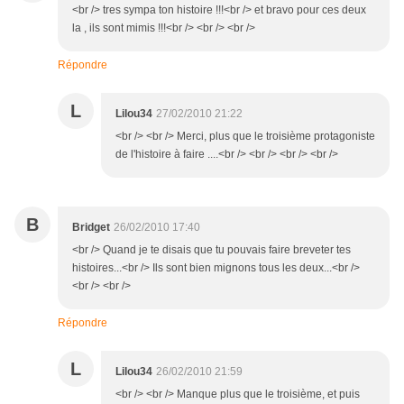
<br /> tres sympa ton histoire !!!<br /> et bravo pour ces deux
la , ils sont mimis !!!<br /> <br /> <br />
Répondre
L
Lilou34
27/02/2010 21:22
<br /> <br /> Merci, plus que le troisième protagoniste
de l'histoire à faire ....<br /> <br /> <br /> <br />
B
Bridget
26/02/2010 17:40
<br /> Quand je te disais que tu pouvais faire breveter tes
histoires...<br /> Ils sont bien mignons tous les deux...<br />
<br /> <br />
Répondre
L
Lilou34
26/02/2010 21:59
<br /> <br /> Manque plus que le troisième, et puis