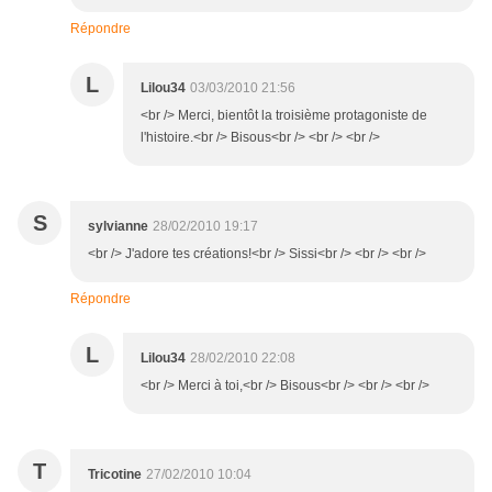
Répondre
L
Lilou34
03/03/2010 21:56
<br /> Merci, bientôt la troisième protagoniste de
l'histoire.<br /> Bisous<br /> <br /> <br />
S
sylvianne
28/02/2010 19:17
<br /> J'adore tes créations!<br /> Sissi<br /> <br /> <br />
Répondre
L
Lilou34
28/02/2010 22:08
<br /> Merci à toi,<br /> Bisous<br /> <br /> <br />
T
Tricotine
27/02/2010 10:04