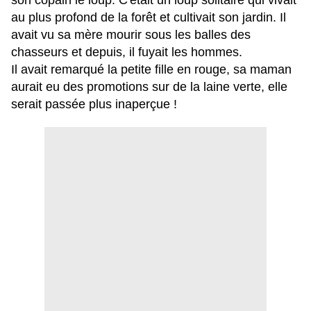
son copain le loup. C'était un loup solitaire qui vivait
au plus profond de la forêt et cultivait son jardin. Il
avait vu sa mère mourir sous les balles des
chasseurs et depuis, il fuyait les hommes.
Il avait remarqué la petite fille en rouge, sa maman
aurait eu des promotions sur de la laine verte, elle
serait passée plus inaperçue !