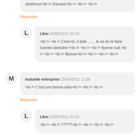
Jardinoux<br /> Danaou<br /> <br /> <br />
Répondre
L
Lilou
25/08/2011 22:54
<br /> <br /> Celui-là, il date ........ tu as du le faire
l'année dernière !<br /> <br /> <br /> Bonne nuit,<br
/> <br /> <br /> Bisous<br /> <br /> <br /> <br />
M
mutuelle entreprise
25/08/2011 11:08
<br /> C'est une bonne idée<br /> <br /> <br />
Répondre
L
Lilou
25/08/2011 22:54
<br /> <br /> ?????<br /> <br /> <br /> <br />