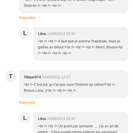
Sissi<br /> <br /> <br />
Répondre
L
Lilou
24/08/2011 23:37
<br /> <br /> Il faut que je prenne l'habitude, mais je
galère au début !<br /> <br /> <br /> Merci, Bisous<br
/> <br /> <br /> <br />
T
Tilique974
24/08/2011 12:27
<br /> C'est joli, je n'ai pas suivi l'histoire de cahier!!<br />
Bisous Lilou ;)<br /> <br /> <br />
Répondre
L
Lilou
24/08/2011 23:40
<br /> <br /> Un point par semaine ..... j'ai un an de
retard... il faut quand même enlever les vacances