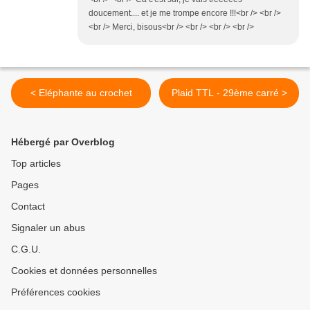
doucement.... et je me trompe encore !!!<br /> <br />
<br /> Merci, bisous<br /> <br /> <br /> <br />
< Eléphante au crochet
Plaid TTL - 29ème carré >
Hébergé par Overblog
Top articles
Pages
Contact
Signaler un abus
C.G.U.
Cookies et données personnelles
Préférences cookies