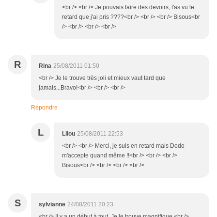
<br /> <br /> Je pouvais faire des devoirs, t'as vu le
retard que j'ai pris ????<br /> <br /> <br /> Bisous<br
/> <br /> <br /> <br />
R
Rina
25/08/2011 01:50
<br /> Je le trouve très joli et mieux vaut tard que
jamais...Bravo!<br /> <br /> <br />
Répondre
L
Lilou
25/08/2011 22:53
<br /> <br /> Merci, je suis en retard mais Dodo
m'accepte quand même !!<br /> <br /> <br />
Bisous<br /> <br /> <br /> <br />
S
sylvianne
24/08/2011 20:23
<br /> Il y a un début à tout. Je le trouve magnifique.<br />