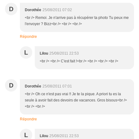
D
Dorothée
25/08/2011 07:02
<br /> Remoi. Je n'arrive pas à récupérer ta photo Tu peux me
l'envoyer ? Bizz<br /> <br /> <br />
Répondre
L
Lilou
25/08/2011 22:53
<br /> <br /> C'est fait !<br /> <br /> <br /> <br />
D
Dorothée
25/08/2011 07:01
<br /> Oh ce n'est pas vrai !! Je te la pique. A priori tu es la
seule à avoir fait des devoirs de vacances. Gros bisous<br />
<br /> <br />
Répondre
L
Lilou
25/08/2011 22:53