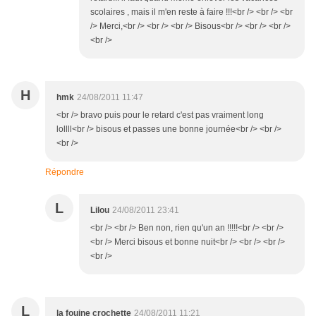
scolaires , mais il m'en reste à faire !!!<br /> <br /> <br
/> Merci,<br /> <br /> <br /> Bisous<br /> <br /> <br />
<br />
H
hmk
24/08/2011 11:47
<br /> bravo puis pour le retard c'est pas vraiment long
lollll<br /> bisous et passes une bonne journée<br /> <br />
<br />
Répondre
L
Lilou
24/08/2011 23:41
<br /> <br /> Ben non, rien qu'un an !!!!!<br /> <br />
<br /> Merci bisous et bonne nuit<br /> <br /> <br />
<br />
L
la fouine crochette
24/08/2011 11:21