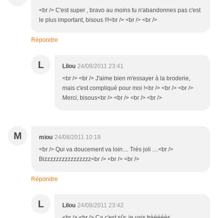
<br /> C'est super , bravo au moins tu n'abandonnes pas c'est
le plus important, bisous !!!<br /> <br /> <br />
Répondre
L
Lilou
24/08/2011 23:41
<br /> <br /> J'aime bien m'essayer à la broderie,
mais c'est compliqué pour moi !<br /> <br /> <br />
Merci, bisous<br /> <br /> <br /> <br />
M
miou
24/08/2011 10:19
<br /> Qui va doucement va loin.... Très joli ....<br />
Bizzzzzzzzzzzzzzzz<br /> <br /> <br />
Répondre
L
Lilou
24/08/2011 23:42
<br /> <br /> Ca c'est sûr, je vais trèèèèès