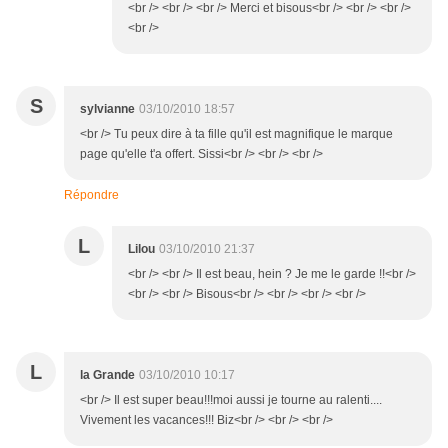
<br /> <br /> <br /> Merci et bisous<br /> <br /> <br />
<br />
S
sylvianne
03/10/2010 18:57
<br /> Tu peux dire à ta fille qu'il est magnifique le marque
page qu'elle t'a offert. Sissi<br /> <br /> <br />
Répondre
L
Lilou
03/10/2010 21:37
<br /> <br /> Il est beau, hein ? Je me le garde !!<br />
<br /> <br /> Bisous<br /> <br /> <br /> <br />
L
la Grande
03/10/2010 10:17
<br /> Il est super beau!!!moi aussi je tourne au ralenti....
Vivement les vacances!!! Biz<br /> <br /> <br />