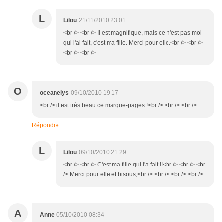
L
Lilou
21/11/2010 23:01
<br /> <br /> Il est magnifique, mais ce n'est pas moi
qui l'ai fait, c'est ma fille. Merci pour elle.<br /> <br />
<br /> <br />
O
oceanelys
09/10/2010 19:17
<br /> il est très beau ce marque-pages !<br /> <br /> <br />
Répondre
L
Lilou
09/10/2010 21:29
<br /> <br /> C'est ma fille qui l'a fait !!<br /> <br /> <br
/> Merci pour elle et bisous;<br /> <br /> <br /> <br />
A
Anne
05/10/2010 08:34