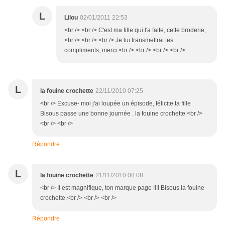
L
Lilou
02/01/2011 22:53
<br /> <br /> C'est ma fille qui l'a faite, cette broderie,
<br /> <br /> <br /> Je lui transmettrai tes
compliments, merci.<br /> <br /> <br /> <br />
L
la fouine crochette
22/11/2010 07:25
<br /> Excuse- moi j'ai loupée un épisode, félicite ta fille
Bisous passe une bonne journée . la fouine crochette.<br />
<br /> <br />
Répondre
L
la fouine crochette
21/11/2010 08:08
<br /> Il est magnifique, ton marque page !!!! Bisous la fouine
crochette.<br /> <br /> <br />
Répondre