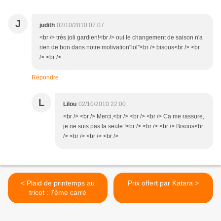
J
judith
02/10/2010 07:07
<br /> très joli gardien!<br /> oui le changement de saison n'a
rien de bon dans notre motivation"lol"<br /> bisous<br /> <br
/> <br />
Répondre
L
Lilou
02/10/2010 22:00
<br /> <br /> Merci,<br /> <br /> <br /> Ca me rassure,
je ne suis pas la seule !<br /> <br /> <br /> Bisous<br
/> <br /> <br /> <br />
< Plaid de printemps au
Prix offert par Katara >
tricot : 7ème carré