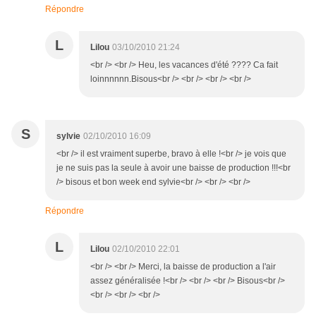
Répondre
L
Lilou
03/10/2010 21:24
<br /> <br /> Heu, les vacances d'été ???? Ca fait
loinnnnnn.Bisous<br /> <br /> <br /> <br />
S
sylvie
02/10/2010 16:09
<br /> il est vraiment superbe, bravo à elle !<br /> je vois que
je ne suis pas la seule à avoir une baisse de production !!!<br
/> bisous et bon week end sylvie<br /> <br /> <br />
Répondre
L
Lilou
02/10/2010 22:01
<br /> <br /> Merci, la baisse de production a l'air
assez généralisée !<br /> <br /> <br /> Bisous<br />
<br /> <br /> <br />