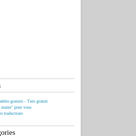
s
eles gratuits - Tuto gratuit
s mains" pour vous
es traductions
ories