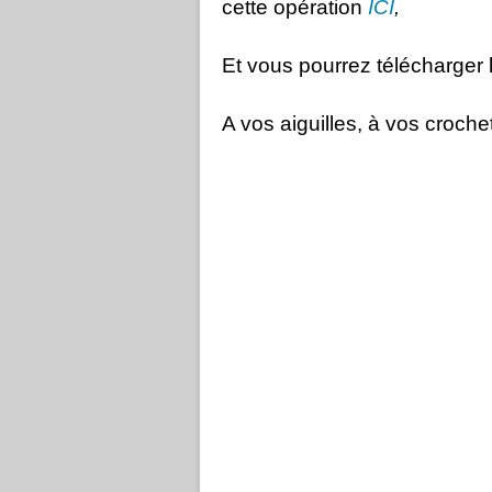
cette opération
ICI
,
Et vous pourrez télécharger 
A vos aiguilles, à vos crochet