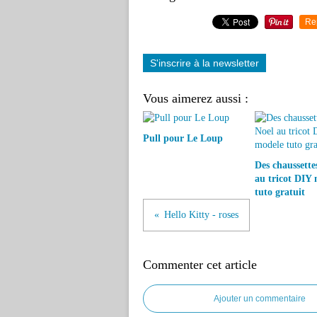
Re
S'inscrire à la newsletter
Vous aimerez aussi :
Pull pour Le Loup
Des chaussette
au tricot DIY
tuto gratuit
Hello Kitty - roses
Commenter cet article
Ajouter un commentaire