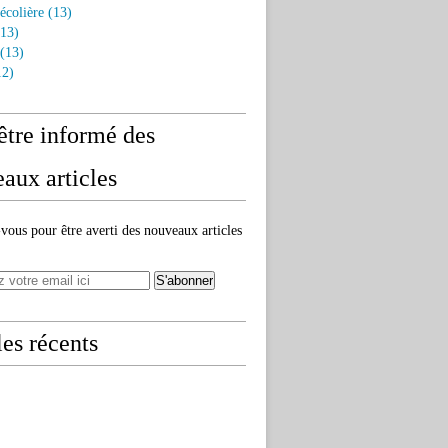
écolière
(13)
13)
(13)
2)
être informé des
aux articles
ous pour être averti des nouveaux articles
les récents