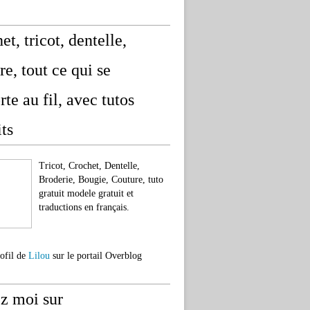
et, tricot, dentelle,
re, tout ce qui se
rte au fil, avec tutos
its
Tricot, Crochet, Dentelle,
Broderie, Bougie, Couture, tuto
gratuit modele gratuit et
traductions en français.
rofil de
Lilou
sur le portail Overblog
z moi sur