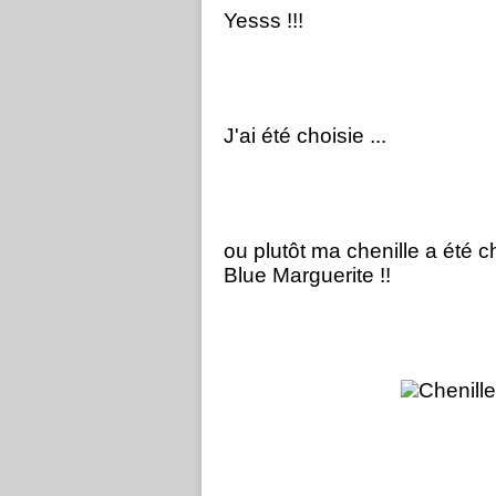
Yesss !!!
J'ai été choisie ...
ou plutôt ma chenille a été c
Blue Marguerite !!