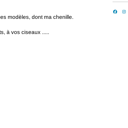
les modèles, dont ma chenille.
s, à vos ciseaux .....