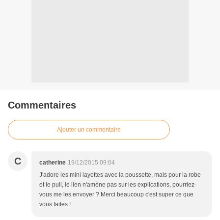
Commentaires
Ajouter un commentaire
C
catherine
19/12/2015 09:04
J'adore les mini layettes avec la poussette, mais pour la robe
et le pull, le lien n'amène pas sur les explications, pourriez-
vous me les envoyer ? Merci beaucoup c'est super ce que
vous faites !