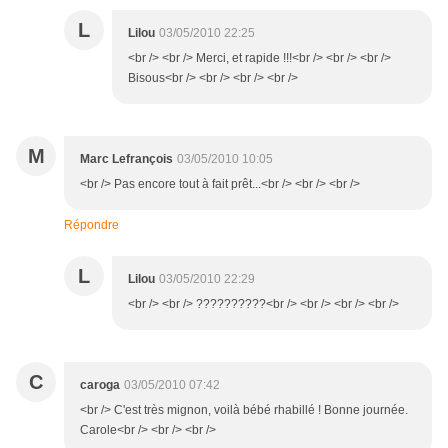
L
Lilou
03/05/2010 22:25
<br /> <br /> Merci, et rapide !!!<br /> <br /> <br />
Bisous<br /> <br /> <br /> <br />
M
Marc Lefrançois
03/05/2010 10:05
<br /> Pas encore tout à fait prêt...<br /> <br /> <br />
Répondre
L
Lilou
03/05/2010 22:29
<br /> <br /> ??????????<br /> <br /> <br /> <br />
C
caroga
03/05/2010 07:42
<br /> C'est très mignon, voilà bébé rhabillé ! Bonne journée.
Carole<br /> <br /> <br />