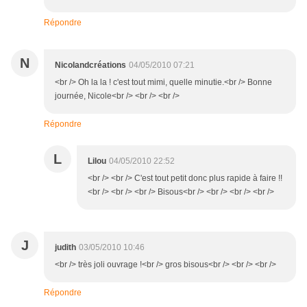
Répondre
N
Nicolandcréations
04/05/2010 07:21
<br /> Oh la la ! c'est tout mimi, quelle minutie.<br /> Bonne
journée, Nicole<br /> <br /> <br />
Répondre
L
Lilou
04/05/2010 22:52
<br /> <br /> C'est tout petit donc plus rapide à faire !!
<br /> <br /> <br /> Bisous<br /> <br /> <br /> <br />
J
judith
03/05/2010 10:46
<br /> très joli ouvrage !<br /> gros bisous<br /> <br /> <br />
Répondre