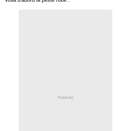
Voilà d'abord la petite robe :
Publicité