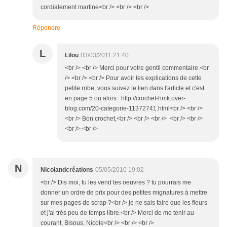
cordialement martine<br /> <br /> <br />
Répondre
L
Lilou
03/03/2011 21:40
<br /> <br /> Merci pour votre gentil commentaire.<br
/> <br /> <br /> Pour avoir les explications de cette
petite robe, vous suivez le lien dans l'article et c'est
en page 5 ou alors : http://crochet-hmk.over-
blog.com/20-categorie-11372741.html<br /> <br />
<br /> Bon crochet,<br /> <br /> <br /> <br /> <br />
<br /> <br />
N
Nicolandcréations
05/05/2010 19:02
<br /> Dis moi, tu les vend tes oeuvres ? tu pourrais me
donner un ordre de prix pour des petites mignatures à mettre
sur mes pages de scrap ?<br /> je ne sais faire que les fleurs
et j'ai très peu de temps libre.<br /> Merci de me tenir au
courant, Bisous, Nicole<br /> <br /> <br />