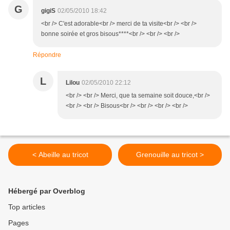
G
gigiS
02/05/2010 18:42
<br /> C'est adorable<br /> merci de ta visite<br /> <br />
bonne soirée et gros bisous****<br /> <br /> <br />
Répondre
L
Lilou
02/05/2010 22:12
<br /> <br /> Merci, que ta semaine soit douce,<br />
<br /> <br /> Bisous<br /> <br /> <br /> <br />
< Abeille au tricot
Grenouille au tricot >
Hébergé par Overblog
Top articles
Pages