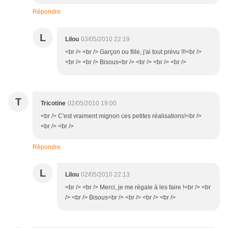
Répondre
L
Lilou
03/05/2010 22:19
<br /> <br /> Garçon ou fille, j'ai tout prévu !!!<br />
<br /> <br /> Bisous<br /> <br /> <br /> <br />
T
Tricotine
02/05/2010 19:00
<br /> C'est vraiment mignon ces petites réalisations!<br />
<br /> <br />
Répondre
L
Lilou
02/05/2010 22:13
<br /> <br /> Merci, je me régale à les faire !<br /> <br
/> <br /> Bisous<br /> <br /> <br /> <br />