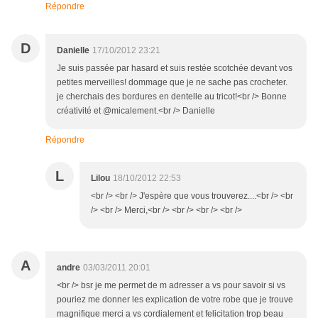
Répondre
D
Danielle
17/10/2012 23:21
Je suis passée par hasard et suis restée scotchée devant vos
petites merveilles! dommage que je ne sache pas crocheter.
je cherchais des bordures en dentelle au tricot!<br /> Bonne
créativité et @micalement.<br /> Danielle
Répondre
L
Lilou
18/10/2012 22:53
<br /> <br /> J'espère que vous trouverez....<br /> <br
/> <br /> Merci,<br /> <br /> <br /> <br />
A
andre
03/03/2011 20:01
<br /> bsr je me permet de m adresser a vs pour savoir si vs
pouriez me donner les explication de votre robe que je trouve
magnifique merci a vs cordialement et felicitation trop beau