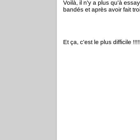
Voilà, il n'y a plus qu'à ess
bandés et après avoir fait tro
Et ça, c'est le plus difficile !!!!