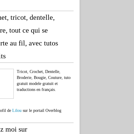
et, tricot, dentelle,
re, tout ce qui se
rte au fil, avec tutos
its
Tricot, Crochet, Dentelle,
Broderie, Bougie, Couture, tuto
gratuit modele gratuit et
traductions en français.
rofil de
Lilou
sur le portail Overblog
z moi sur