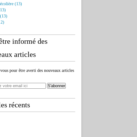
écolière
(13)
13)
(13)
2)
être informé des
aux articles
ous pour être averti des nouveaux articles
les récents