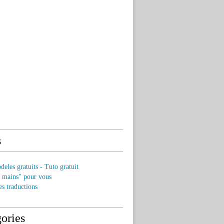
s
eles gratuits - Tuto gratuit
s mains" pour vous
es traductions
ories