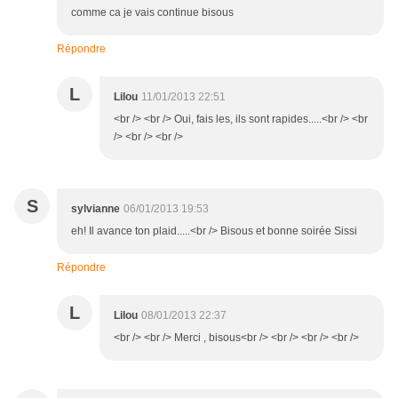
comme ca je vais continue bisous
Répondre
L
Lilou
11/01/2013 22:51
<br /> <br /> Oui, fais les, ils sont rapides.....<br /> <br
/> <br /> <br />
S
sylvianne
06/01/2013 19:53
eh! Il avance ton plaid.....<br /> Bisous et bonne soirée Sissi
Répondre
L
Lilou
08/01/2013 22:37
<br /> <br /> Merci , bisous<br /> <br /> <br /> <br />