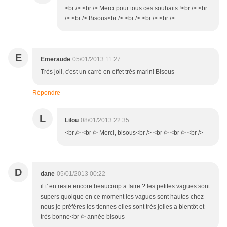
<br /> <br /> Merci pour tous ces souhaits !<br /> <br
/> <br /> Bisous<br /> <br /> <br /> <br />
E
Emeraude
05/01/2013 11:27
Très joli, c'est un carré en effet très marin! Bisous
Répondre
L
Lilou
08/01/2013 22:35
<br /> <br /> Merci, bisous<br /> <br /> <br /> <br />
D
dane
05/01/2013 00:22
il t' en reste encore beaucoup a faire ? les petites vagues sont
supers quoique en ce moment les vagues sont hautes chez
nous je préfères les tiennes elles sont très jolies a bientôt et
très bonne<br /> année bisous