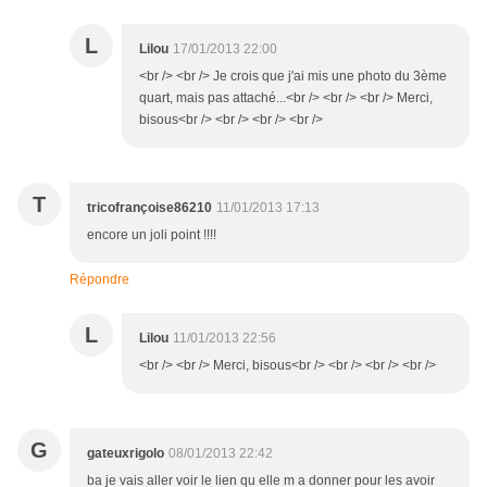
L
Lilou
17/01/2013 22:00
<br /> <br /> Je crois que j'ai mis une photo du 3ème
quart, mais pas attaché...<br /> <br /> <br /> Merci,
bisous<br /> <br /> <br /> <br />
T
tricofrançoise86210
11/01/2013 17:13
encore un joli point !!!!
Répondre
L
Lilou
11/01/2013 22:56
<br /> <br /> Merci, bisous<br /> <br /> <br /> <br />
G
gateuxrigolo
08/01/2013 22:42
ba je vais aller voir le lien qu elle m a donner pour les avoir