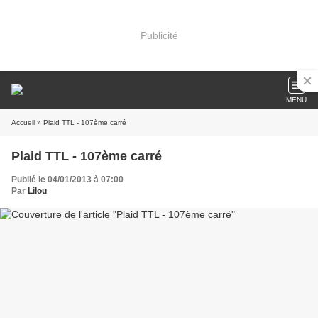
Publicité
MENU
Accueil
» Plaid TTL - 107ème carré
Plaid TTL - 107ème carré
Publié le 04/01/2013 à 07:00
Par
Lilou