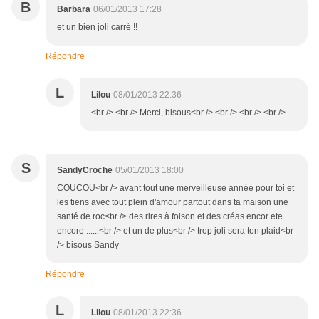
B
Barbara
06/01/2013 17:28
et un bien joli carré !!
Répondre
L
Lilou
08/01/2013 22:36
<br /> <br /> Merci, bisous<br /> <br /> <br /> <br />
S
SandyCroche
05/01/2013 18:00
COUCOU<br /> avant tout une merveilleuse année pour toi et
les tiens avec tout plein d'amour partout dans ta maison une
santé de roc<br /> des rires à foison et des créas encor ete
encore ......<br /> et un de plus<br /> trop joli sera ton plaid<br
/> bisous Sandy
Répondre
L
Lilou
08/01/2013 22:36