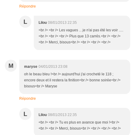
Répondre
L
Lilou
08/01/2013 22:35
<br /> <br /> Les vagues ... je n'ai pas été les voir .....
<br /> <br /> <br /> Plus que 13 carrés.<br /> <br />
<br /> Merci, bisous<br /> <br /> <br /> <br />
M
maryse
04/01/2013 23:08
oh le beau bleu !<br /> aujourd'hui j'ai crocheté le 118 ;
encore deux et il restera la finition<br /> bonne soirée<br />
bisous<br /> Maryse
Répondre
L
Lilou
08/01/2013 22:35
<br /> <br /> Tu es plus en avance que moi !<br />
<br /> <br /> Merci, bisous<br /> <br /> <br /> <br />