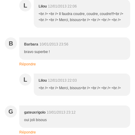
L
Lilou
12/01/2013 22:06
<br /> <br /> Il faudra coudre, coudre, coudre!!!<br />
<br /> <br /> Merci, bisous<br /> <br /> <br /> <br />
B
Barbara
10/01/2013 23:56
bravo superbe !
Répondre
L
Lilou
12/01/2013 22:03
<br /> <br /> Merci, bisous<br /> <br /> <br /> <br />
G
gateuxrigolo
10/01/2013 23:12
oui joli bisous
Répondre