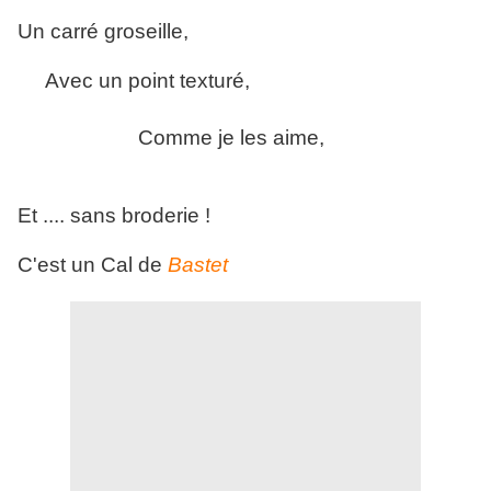
Un carré groseille,
Avec un point texturé,
Comme je les aime,
Et .... sans broderie !
C'est un Cal de
Bastet