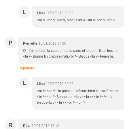
L
Lilou
12/01/2013 22:02
<br /> <br /> Merci, bisous<br /> <br /> <br /> <br />
P
Pierrette
10/01/2013 17:36
Oh, j'aime bien la couleur de ce carré et le point, il est très joli.
<br /> Bonne fin d'après-midi.<br /> Bisous.<br /> Pierrette.
Répondre
L
Lilou
12/01/2013 22:02
<br /> <br /> Un point qui décore bien ce carré,<br />
<br /> <br /> Bonne nuit,<br /> <br /> <br /> Merci,
bisous<br /> <br /> <br /> <br />
R
Rina
10/01/2013 17:18