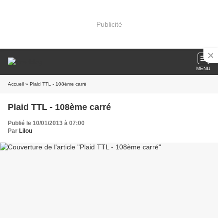
Publicité
MENU
Accueil
» Plaid TTL - 108ème carré
Plaid TTL - 108ème carré
Publié le 10/01/2013 à 07:00
Par
Lilou