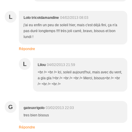
L
Lolo tricotdamandine
04/02/2013 08:03
j'ai eu enfin un peu de soleil hier, mais c'est déjà fini, ça n'a
pas duré longtemps !!!! très joli carré, bravo, bisous et bon
lundi !
Répondre
L
Lilou
04/02/2013 21:59
<br /> <br /> Ici, soleil aujourd'hui, mais avec du vent,
a gla gla !<br /> <br /> <br /> Merci, bisous<br /> <br
/> <br /> <br />
G
gateuxrigolo
03/02/2013 22:03
tres bien bisous
Répondre