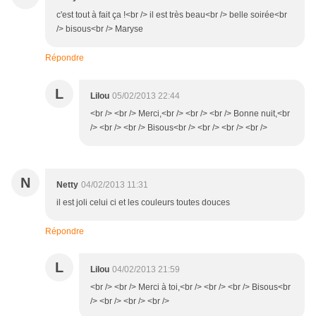
c'est tout à fait ça !<br /> il est très beau<br /> belle soirée<br
/> bisous<br /> Maryse
Répondre
L
Lilou
05/02/2013 22:44
<br /> <br /> Merci,<br /> <br /> <br /> Bonne nuit,<br
/> <br /> <br /> Bisous<br /> <br /> <br /> <br />
N
Netty
04/02/2013 11:31
il est joli celui ci et les couleurs toutes douces
Répondre
L
Lilou
04/02/2013 21:59
<br /> <br /> Merci à toi,<br /> <br /> <br /> Bisous<br
/> <br /> <br /> <br />