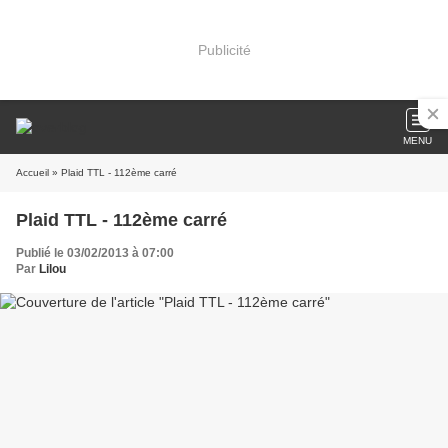
Publicité
MENU
Accueil
» Plaid TTL - 112ème carré
Plaid TTL - 112ème carré
Publié le 03/02/2013 à 07:00
Par
Lilou