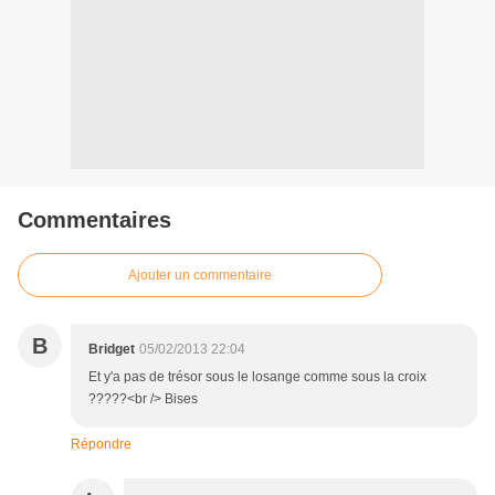
Commentaires
Ajouter un commentaire
B
Bridget
05/02/2013 22:04
Et y'a pas de trésor sous le losange comme sous la croix
?????<br /> Bises
Répondre