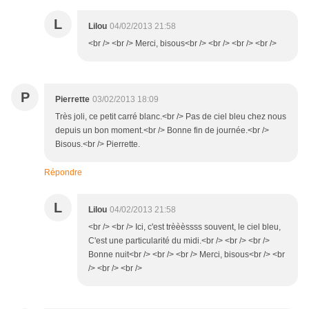
L
Lilou
04/02/2013 21:58
<br /> <br /> Merci, bisous<br /> <br /> <br /> <br />
P
Pierrette
03/02/2013 18:09
Très joli, ce petit carré blanc.<br /> Pas de ciel bleu chez nous
depuis un bon moment.<br /> Bonne fin de journée.<br />
Bisous.<br /> Pierrette.
Répondre
L
Lilou
04/02/2013 21:58
<br /> <br /> Ici, c'est trèèèssss souvent, le ciel bleu,
C'est une particularité du midi.<br /> <br /> <br />
Bonne nuit<br /> <br /> <br /> Merci, bisous<br /> <br
/> <br /> <br />