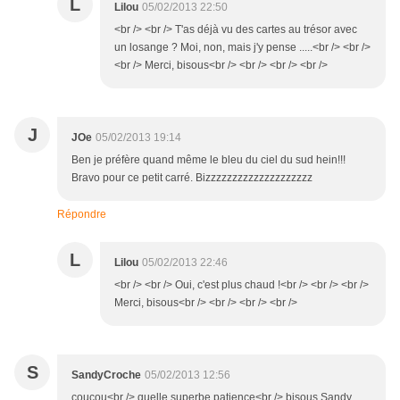
L
Lilou
05/02/2013 22:50
<br /> <br /> T'as déjà vu des cartes au trésor avec
un losange ? Moi, non, mais j'y pense .....<br /> <br />
<br /> Merci, bisous<br /> <br /> <br /> <br />
J
JOe
05/02/2013 19:14
Ben je préfère quand même le bleu du ciel du sud hein!!!
Bravo pour ce petit carré. Bizzzzzzzzzzzzzzzzzzzz
Répondre
L
Lilou
05/02/2013 22:46
<br /> <br /> Oui, c'est plus chaud !<br /> <br /> <br />
Merci, bisous<br /> <br /> <br /> <br />
S
SandyCroche
05/02/2013 12:56
coucou<br /> quelle superbe patience<br /> bisous Sandy