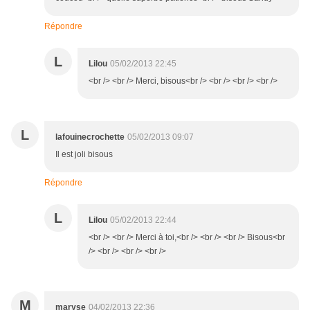
Répondre
L
Lilou
05/02/2013 22:45
<br /> <br /> Merci, bisous<br /> <br /> <br /> <br />
L
lafouinecrochette
05/02/2013 09:07
Il est joli bisous
Répondre
L
Lilou
05/02/2013 22:44
<br /> <br /> Merci à toi,<br /> <br /> <br /> Bisous<br
/> <br /> <br /> <br />
M
maryse
04/02/2013 22:36