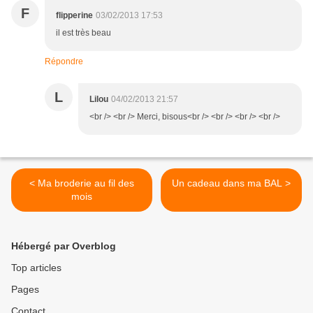
F
flipperine
03/02/2013 17:53
il est très beau
Répondre
L
Lilou
04/02/2013 21:57
<br /> <br /> Merci, bisous<br /> <br /> <br /> <br />
< Ma broderie au fil des
Un cadeau dans ma BAL >
mois
Hébergé par Overblog
Top articles
Pages
Contact