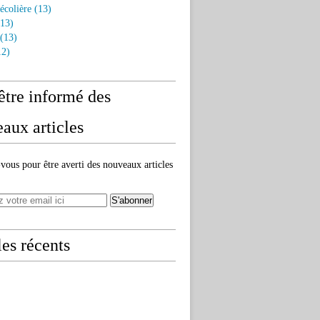
écolière
(13)
13)
(13)
2)
être informé des
aux articles
ous pour être averti des nouveaux articles
les récents