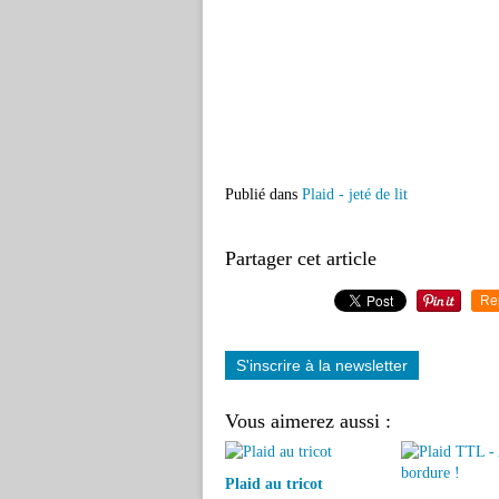
Publié dans
Plaid - jeté de lit
Partager cet article
Re
S'inscrire à la newsletter
Vous aimerez aussi :
Plaid au tricot