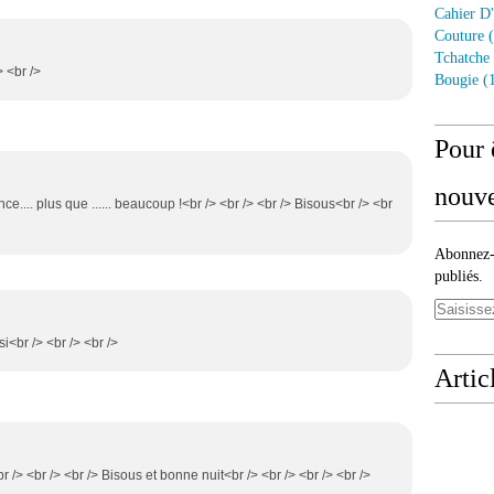
Cahier D'
Couture
(
Tchatche
> <br />
Bougie
(1
Pour 
nouve
nce.... plus que ...... beaucoup !<br /> <br /> <br /> Bisous<br /> <br
Abonnez-v
publiés.
si<br /> <br /> <br />
Artic
br /> <br /> <br /> Bisous et bonne nuit<br /> <br /> <br /> <br />