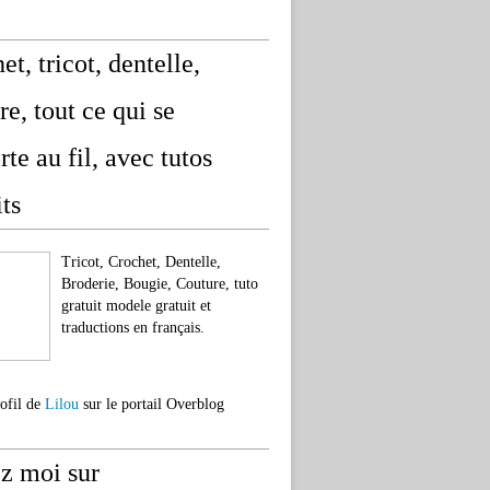
et, tricot, dentelle,
re, tout ce qui se
rte au fil, avec tutos
its
Tricot, Crochet, Dentelle,
Broderie, Bougie, Couture, tuto
gratuit modele gratuit et
traductions en français.
rofil de
Lilou
sur le portail Overblog
z moi sur