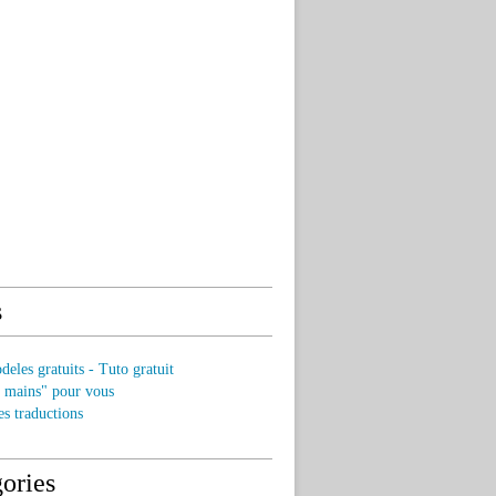
s
eles gratuits - Tuto gratuit
s mains" pour vous
es traductions
ories