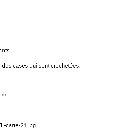
nants
ié des cases qui sont crochetées,
!!!