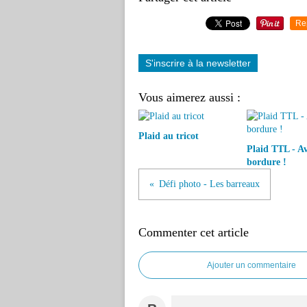
Re
S'inscrire à la newsletter
Vous aimerez aussi :
Plaid au tricot
Plaid TTL - A
bordure !
Défi photo - Les barreaux
Commenter cet article
Ajouter un commentaire