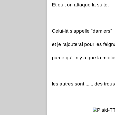
Et oui, on attaque la suite.
Celui-là s'appelle "damiers"
et je rajouterai pour les feig
parce qu'il n'y a que la moit
les autres sont ...... des trous 