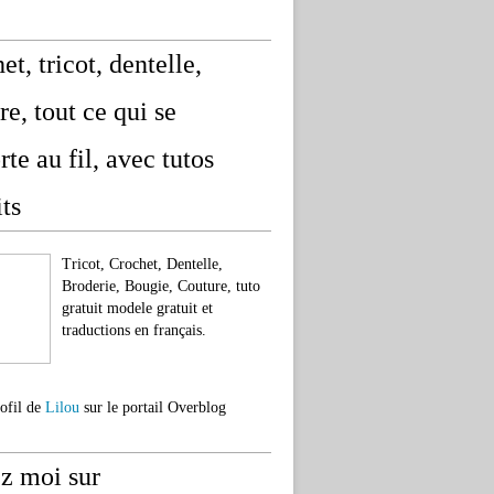
et, tricot, dentelle,
re, tout ce qui se
rte au fil, avec tutos
its
Tricot, Crochet, Dentelle,
Broderie, Bougie, Couture, tuto
gratuit modele gratuit et
traductions en français.
rofil de
Lilou
sur le portail Overblog
z moi sur