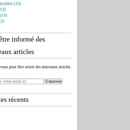
écolière
(13)
13)
(13)
2)
être informé des
aux articles
ous pour être averti des nouveaux articles
les récents