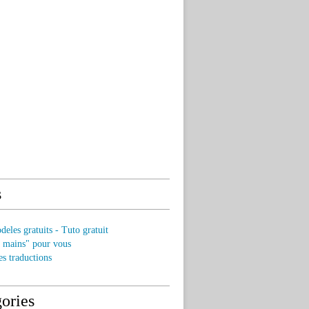
s
eles gratuits - Tuto gratuit
s mains" pour vous
es traductions
ories