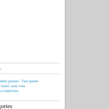
s
eles gratuits - Tuto gratuit
s mains" pour vous
es traductions
ories