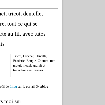
et, tricot, dentelle,
re, tout ce qui se
rte au fil, avec tutos
its
Tricot, Crochet, Dentelle,
Broderie, Bougie, Couture, tuto
gratuit modele gratuit et
traductions en français.
rofil de
Lilou
sur le portail Overblog
z moi sur