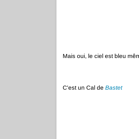
Mais oui, le ciel est bleu m
C'est un Cal de
Bastet