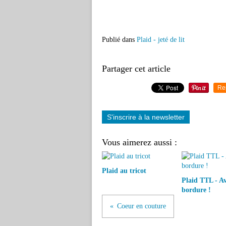
Publié dans
Plaid - jeté de lit
Partager cet article
Re
S'inscrire à la newsletter
Vous aimerez aussi :
Plaid au tricot
Plaid TTL - A
bordure !
Coeur en couture