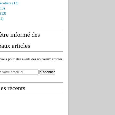
écolière
(13)
13)
(13)
2)
être informé des
aux articles
ous pour être averti des nouveaux articles
les récents