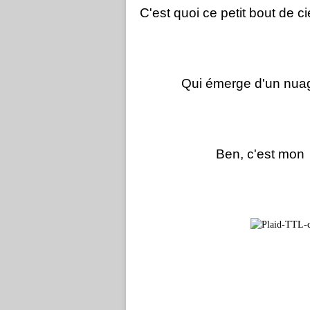
C'est quoi ce petit bout de ci
Qui émerge d'un nuag
Ben, c'est mon 41èm