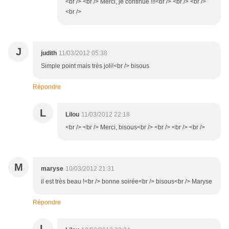
<br /> <br /> Merci, je continue !!!<br /> <br /> <br />
<br />
J
judith
11/03/2012 05:38
Simple point mais très joli!<br /> bisous
Répondre
L
Lilou
11/03/2012 22:18
<br /> <br /> Merci, bisous<br /> <br /> <br /> <br />
M
maryse
10/03/2012 21:31
il est très beau !<br /> bonne soirée<br /> bisous<br /> Maryse
Répondre
L