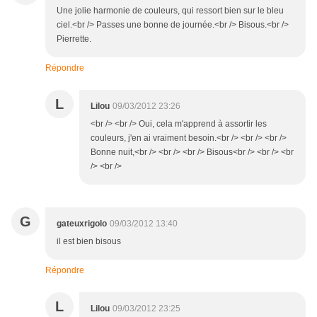
Une jolie harmonie de couleurs, qui ressort bien sur le bleu
ciel.<br /> Passes une bonne de journée.<br /> Bisous.<br />
Pierrette.
Répondre
L
Lilou
09/03/2012 23:26
<br /> <br /> Oui, cela m'apprend à assortir les
couleurs, j'en ai vraiment besoin.<br /> <br /> <br />
Bonne nuit,<br /> <br /> <br /> Bisous<br /> <br /> <br
/> <br />
G
gateuxrigolo
09/03/2012 13:40
il est bien bisous
Répondre
L
Lilou
09/03/2012 23:25