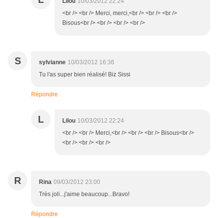
Lilou
10/03/2012 22:24
<br /> <br /> Merci, merci,<br /> <br /> <br />
Bisous<br /> <br /> <br /> <br />
S
sylvianne
10/03/2012 16:36
Tu l'as super bien réalisé! Biz Sissi
Répondre
L
Lilou
10/03/2012 22:24
<br /> <br /> Merci,<br /> <br /> <br /> Bisous<br />
<br /> <br /> <br />
R
Rina
09/03/2012 23:00
Très joli...j'aime beaucoup...Bravo!
Répondre