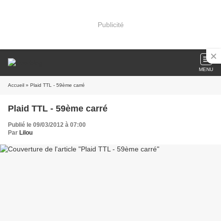
Publicité
MENU
Accueil
» Plaid TTL - 59ème carré
Plaid TTL - 59ème carré
Publié le 09/03/2012 à 07:00
Par
Lilou