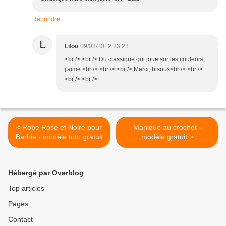
Répondre
L
Lilou
09/03/2012 23:23
<br /> <br /> Du classique qui joue sur les couleurs,
j'aime.<br /> <br /> <br /> Merci, bisous<br /> <br />
<br /> <br />
< Robe Rose et Noire pour
Manique au crochet -
Barbie - modèle tuto gratuit
modèle gratuit >
Hébergé par Overblog
Top articles
Pages
Contact