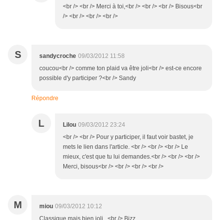
<br /> <br /> Merci à toi,<br /> <br /> <br /> Bisous<br
/> <br /> <br /> <br />
S
sandycroche
09/03/2012 11:58
coucou<br /> comme ton plaid va être joli<br /> est-ce encore
possible d'y participer ?<br /> Sandy
Répondre
L
Lilou
09/03/2012 23:24
<br /> <br /> Pour y participer, il faut voir bastet, je
mets le lien dans l'article. <br /> <br /> <br /> Le
mieux, c'est que tu lui demandes.<br /> <br /> <br />
Merci, bisous<br /> <br /> <br /> <br />
M
miou
09/03/2012 10:12
Classique mais bien joli...<br /> Bizz