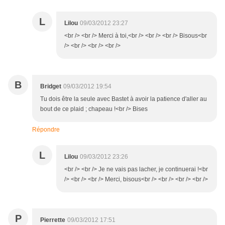
L
Lilou
09/03/2012 23:27
<br /> <br /> Merci à toi,<br /> <br /> <br /> Bisous<br
/> <br /> <br /> <br />
B
Bridget
09/03/2012 19:54
Tu dois être la seule avec Bastet à avoir la patience d'aller au
bout de ce plaid ; chapeau !<br /> Bises
Répondre
L
Lilou
09/03/2012 23:26
<br /> <br /> Je ne vais pas lacher, je continuerai !<br
/> <br /> <br /> Merci, bisous<br /> <br /> <br /> <br />
P
Pierrette
09/03/2012 17:51