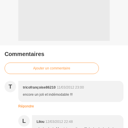
Commentaires
Ajouter un commentaire
T
tricofrançoise86210
11/03/2012 23:00
encore un joli et indémodable !!!
Répondre
L
Lilou
12/03/2012 22:48