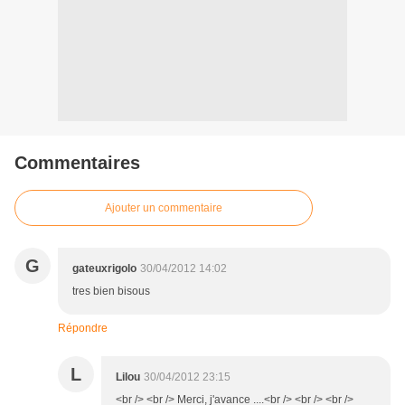
Commentaires
Ajouter un commentaire
G
gateuxrigolo
30/04/2012 14:02
tres bien bisous
Répondre
L
Lilou
30/04/2012 23:15
<br /> <br /> Merci, j'avance ....<br /> <br /> <br />