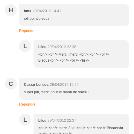
H
hmk
29/04/2012 14:41
joli point bisous
Répondre
L
Lilou
29/04/2012 22:38
<br /> <br /> Merci, merci,<br /> <br /> <br />
Bisous<br /> <br /> <br /> <br />
C
Casse-bonbec
29/04/2012 12:29
super joil, merci pour le rayon de soleil !
Répondre
L
Lilou
29/04/2012 22:37
<br /> <br /> merci à toi,<br /> <br /> <br /> Bisous<br