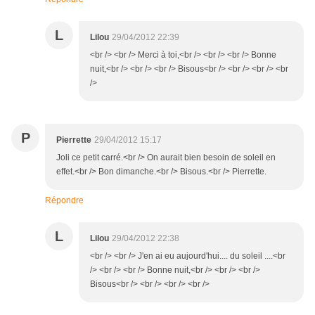
L
Lilou
29/04/2012 22:39
<br /> <br /> Merci à toi,<br /> <br /> <br /> Bonne
nuit,<br /> <br /> <br /> Bisous<br /> <br /> <br /> <br
/>
P
Pierrette
29/04/2012 15:17
Joli ce petit carré.<br /> On aurait bien besoin de soleil en
effet.<br /> Bon dimanche.<br /> Bisous.<br /> Pierrette.
Répondre
L
Lilou
29/04/2012 22:38
<br /> <br /> J'en ai eu aujourd'hui.... du soleil ....<br
/> <br /> <br /> Bonne nuit,<br /> <br /> <br />
Bisous<br /> <br /> <br /> <br />