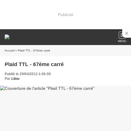
Publicité
MENU
Accueil
» Plaid TTL - 67ème carré
Plaid TTL - 67ème carré
Publié le 29/04/2012 à 06:00
Par
Lilou