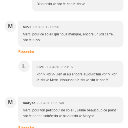
Bisous<br /> <br /> <br /> <br />
M
Miou
30/04/2012 09:56
Merci pour ce soleil qui nous manque, encore un joli carré...
<br /> bizzz
Répondre
L
Lilou
30/04/2012 23:16
<br /> <br /> J'en ai eu encore aujourd'hui.<br /> <br
/> <br /> Merci, bisous<br /> <br /> <br /> <br />
M
maryse
29/04/2012 21:40
merci pour ton petit bout de soleil , j'aime beaucoup ce point !
<br /> bonne soirée<br /> bisous<br /> Maryse
Répondre